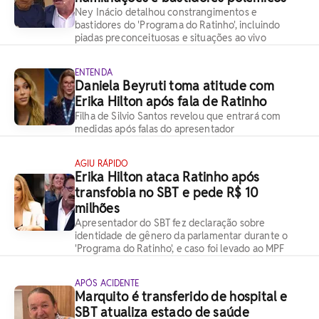
Ney Inácio detalhou constrangimentos e
bastidores do 'Programa do Ratinho', incluindo
piadas preconceituosas e situações ao vivo
ENTENDA
Daniela Beyruti toma atitude com
Erika Hilton após fala de Ratinho
Filha de Silvio Santos revelou que entrará com
medidas após falas do apresentador
AGIU RÁPIDO
Erika Hilton ataca Ratinho após
transfobia no SBT e pede R$ 10
milhões
Apresentador do SBT fez declaração sobre
identidade de gênero da parlamentar durante o
'Programa do Ratinho', e caso foi levado ao MPF
APÓS ACIDENTE
Marquito é transferido de hospital e
SBT atualiza estado de saúde