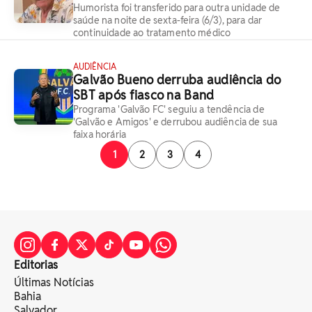
Humorista foi transferido para outra unidade de
saúde na noite de sexta-feira (6/3), para dar
continuidade ao tratamento médico
AUDIÊNCIA
Galvão Bueno derruba audiência do
SBT após fiasco na Band
Programa 'Galvão FC' seguiu a tendência de
'Galvão e Amigos' e derrubou audiência de sua
faixa horária
1
2
3
4
Editorias
Últimas Notícias
Bahia
Salvador