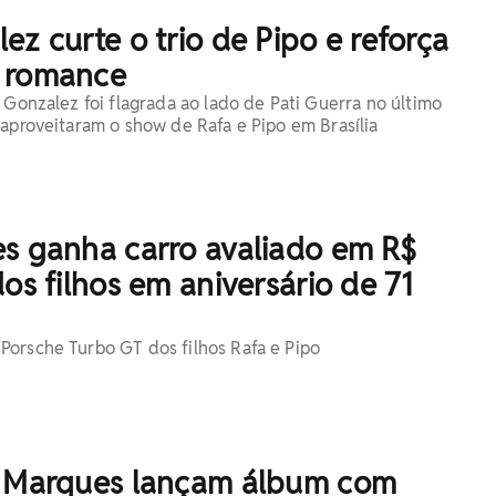
ez curte o trio de Pipo e reforça
 romance
 Gonzalez foi flagrada ao lado de Pati Guerra no último
 aproveitaram o show de Rafa e Pipo em Brasília
es ganha carro avaliado em R$
dos filhos em aniversário de 71
orsche Turbo GT dos filhos Rafa e Pipo
o Marques lançam álbum com