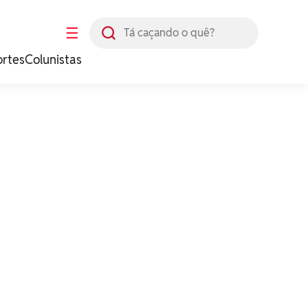
Busca
☰
ortes
Colunistas