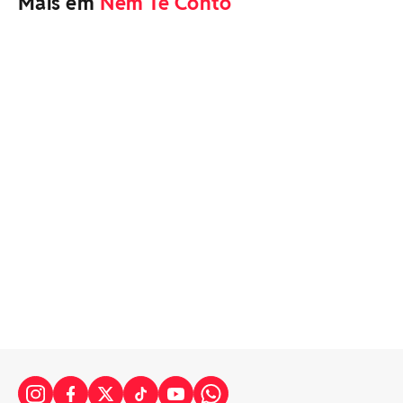
Mais em
Nem Te Conto