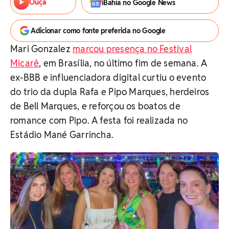
Ouça
iBahia no Google News
Adicionar como fonte preferida no Google
Mari Gonzalez
marcou presença no Festival
Micarê
, em Brasília, no último fim de semana. A
ex-BBB e influenciadora digital curtiu o evento
do trio da dupla Rafa e Pipo Marques, herdeiros
de Bell Marques, e reforçou os boatos de
romance com Pipo. A festa foi realizada no
Estádio Mané Garrincha.