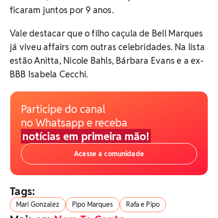
ficaram juntos por 9 anos.
Vale destacar que o filho caçula de Bell Marques
já viveu affairs com outras celebridades. Na lista
estão Anitta, Nicole Bahls, Bárbara Evans e a ex-
BBB Isabela Cecchi.
Participe do canal
no Whatsapp e receba
notícias em primeira mão!
Acesse a comunidade
Tags:
Mari Gonzalez
Pipo Marques
Rafa e Pipo