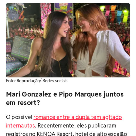
Foto: Reprodução/ Redes sociais
Mari Gonzalez e Pipo Marques juntos
em resort?
O possível
romance entre a dupla tem agitado
internautas
. Recentemente, eles publicaram
registros no KENOA Resort, hotel de alto escalão