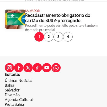
SALVADOR
Recadastramento obrigatório do
cartão do SUS é prorrogado
Procedimento pode ser feito pelo site e também
de modo presencial
1
2
3
4
Editorias
Últimas Notícias
Bahia
Salvador
Diversão
Agenda Cultural
Preta Bahia