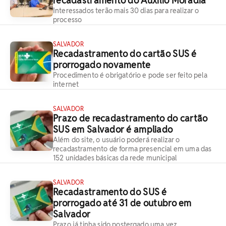
recadastramento do Auxílio Moradia
Interessados terão mais 30 dias para realizar o
processo
SALVADOR
Recadastramento do cartão SUS é
prorrogado novamente
Procedimento é obrigatório e pode ser feito pela
internet
SALVADOR
Prazo de recadastramento do cartão
SUS em Salvador é ampliado
Além do site, o usuário poderá realizar o
recadastramento de forma presencial em uma das
152 unidades básicas da rede municipal
SALVADOR
Recadastramento do SUS é
prorrogado até 31 de outubro em
Salvador
Prazo já tinha sido postergado uma vez