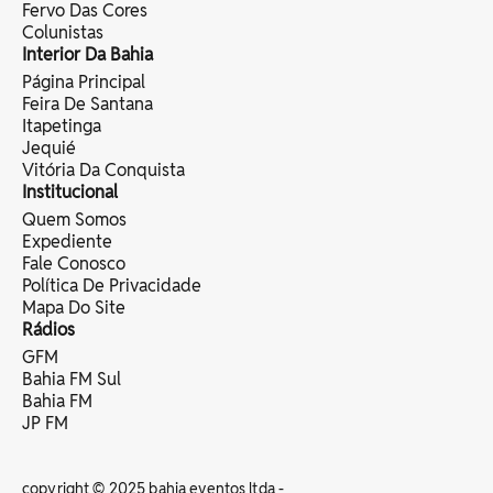
Fervo Das Cores
Colunistas
Interior Da Bahia
Página Principal
Feira De Santana
Itapetinga
Jequié
Vitória Da Conquista
Institucional
Quem Somos
Expediente
Fale Conosco
Política De Privacidade
Mapa Do Site
Rádios
GFM
Bahia FM Sul
Bahia FM
JP FM
copyright © 2025 bahia eventos ltda -