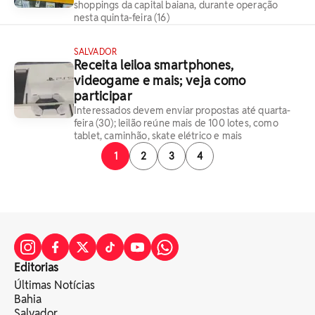
shoppings da capital baiana, durante operação
nesta quinta-feira (16)
SALVADOR
Receita leiloa smartphones,
videogame e mais; veja como
participar
Interessados devem enviar propostas até quarta-
feira (30); leilão reúne mais de 100 lotes, como
tablet, caminhão, skate elétrico e mais
1
2
3
4
Editorias
Últimas Notícias
Bahia
Salvador