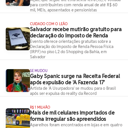
para contribuintes com renda anual de até R$ 60
mil, MEIs, aposentados e pensionistas
CUIDADO COM O LEÃO
Salvador recebe mutirão gratuito para
declaração do Imposto de Renda
Evento oferece orientações gratuitas sobre a
Declaração do Imposto de Renda Pessoa Física
(IRPF) no piso L2 do Shopping da Bahia, em
Salvador
SE MUDOU
Gaby Spanic surge na Receita Federal
após expulsão de 'A Fazenda 17'
Artista de 'A Usurpadora' se mudou para o Brasil
após ser expulsa do reality da Record
R$ 1 MILHÃO
Mais de mil celulares importados de
forma irregular são apreendidos
Aparelhos foram encontrados em lojas e em quatro