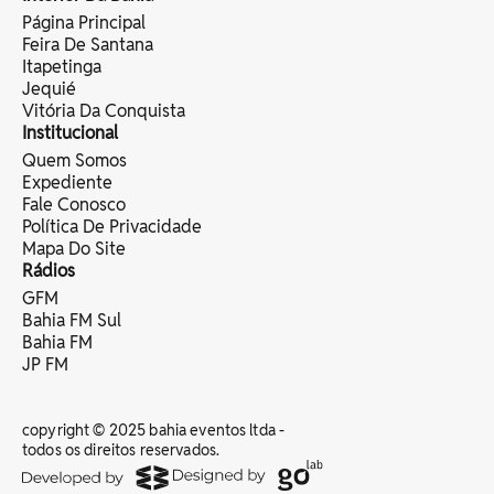
Página Principal
Feira De Santana
Itapetinga
Jequié
Vitória Da Conquista
Institucional
Quem Somos
Expediente
Fale Conosco
Política De Privacidade
Mapa Do Site
Rádios
GFM
Bahia FM Sul
Bahia FM
JP FM
copyright © 2025 bahia eventos ltda -
todos os direitos reservados.