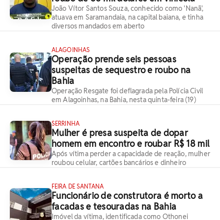
João Vítor Santos Souza, conhecido como 'Nanã',
atuava em Saramandaia, na capital baiana, e tinha
diversos mandados em aberto
ALAGOINHAS
Operação prende seis pessoas
suspeitas de sequestro e roubo na
Bahia
Operação Resgate foi deflagrada pela Polícia Civil
em Alagoinhas, na Bahia, nesta quinta-feira (19)
SERRINHA
Mulher é presa suspeita de dopar
homem em encontro e roubar R$ 18 mil
Após vítima perder a capacidade de reação, mulher
roubou celular, cartões bancários e dinheiro
FEIRA DE SANTANA
Funcionário de construtora é morto a
facadas e tesouradas na Bahia
Imóvel da vítima, identificada como Othonei