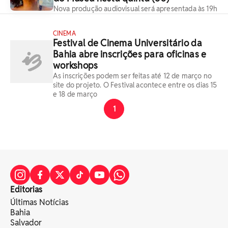
Nova produção audiovisual será apresentada às 19h
CINEMA
Festival de Cinema Universitário da
Bahia abre inscrições para oficinas e
workshops
As inscrições podem ser feitas até 12 de março no
site do projeto. O Festival acontece entre os dias 15
e 18 de março
1
Editorias
Últimas Notícias
Bahia
Salvador