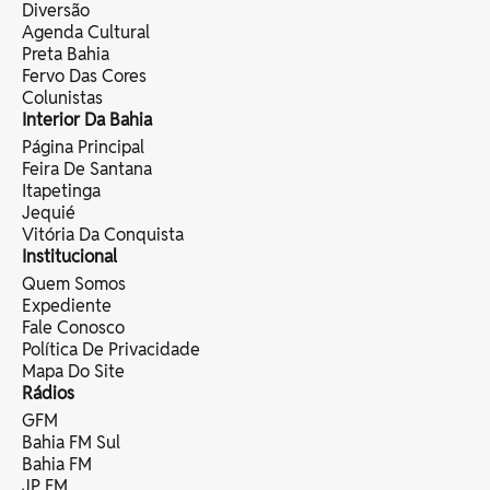
Diversão
Agenda Cultural
Preta Bahia
Fervo Das Cores
Colunistas
Interior Da Bahia
Página Principal
Feira De Santana
Itapetinga
Jequié
Vitória Da Conquista
Institucional
Quem Somos
Expediente
Fale Conosco
Política De Privacidade
Mapa Do Site
Rádios
GFM
Bahia FM Sul
Bahia FM
JP FM