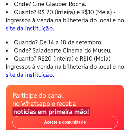
Onde? Cine Glauber Rocha.
Quanto? R$ 20 (Inteira) e R$10 (Meia) -
Ingressos à venda na bilheteria do local e no
site da instituição
.
Quando? De 14 a 18 de setembro.
Onde? Saladearte Cinema do Museu.
Quanto? R$20 (Inteira) e R$10 (Meia) -
Ingressos à venda na bilheteria do local e no
site da instituição
.
Participe do canal
no Whatsapp e receba
notícias em primeira mão!
Acesse a comunidade