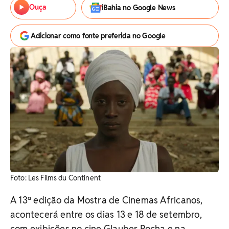
Ouça
iBahia no Google News
Adicionar como fonte preferida no Google
Foto: Les Films du Continent
A 13ª edição da Mostra de Cinemas Africanos,
acontecerá entre os dias 13 e 18 de setembro,
com exibições no cine Glauber Rocha e na