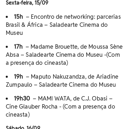
Sexta-feira, 15/09
15h
– Encontro de networking: parcerias
Brasil & África – Saladearte Cinema do
Museu
17h
– Madame Brouette, de Moussa Sène
Absa – Saladearte Cinema do Museu -(Com
a presença do cineasta)
19h
– Maputo Nakuzandza, de Ariadine
Zumpaulo – Saladearte Cinema do Museu
19h30
– MAMI WATA, de C.J. Obasi –
Cine Glauber Rocha - (Com a presença do
cineasta)
Sábado, 16/09