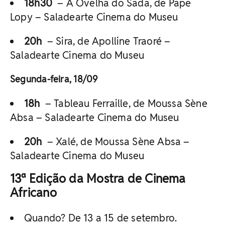
18h30
– A Ovelha do Sada, de Pape
Lopy – Saladearte Cinema do Museu
20h
– Sira, de Apolline Traoré –
Saladearte Cinema do Museu
Segunda-feira, 18/09
18h
– Tableau Ferraille, de Moussa Sène
Absa – Saladearte Cinema do Museu
20h
– Xalé, de Moussa Sène Absa –
Saladearte Cinema do Museu
13ª Edição da Mostra de Cinema
Africano
Quando? De 13 a 15 de setembro.