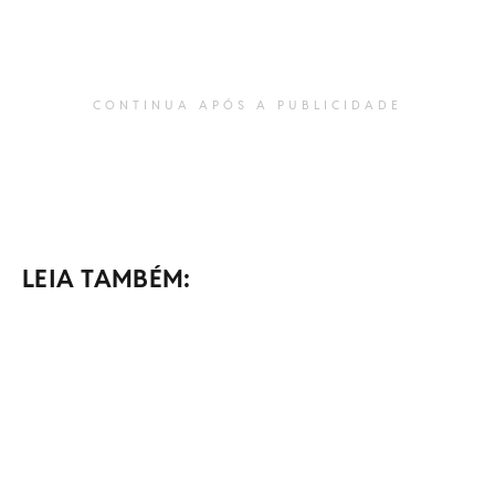
CONTINUA APÓS A PUBLICIDADE
LEIA TAMBÉM: