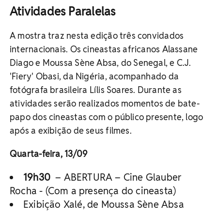
Atividades Paralelas
A mostra traz nesta edição três convidados
internacionais. Os cineastas africanos Alassane
Diago e Moussa Sène Absa, do Senegal, e C.J.
'Fiery' Obasi, da Nigéria, acompanhado da
fotógrafa brasileira Lílis Soares. Durante as
atividades serão realizados momentos de bate-
papo dos cineastas com o público presente, logo
após a exibição de seus filmes.
Quarta-feira, 13/09
19h30
– ABERTURA – Cine Glauber
Rocha - (Com a presença do cineasta)
Exibição Xalé, de Moussa Sène Absa