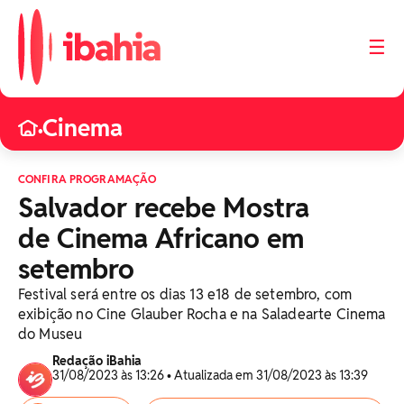
☰
Cinema
•
CONFIRA PROGRAMAÇÃO
Salvador recebe Mostra
de Cinema Africano em
setembro
Festival será entre os dias 13 e18 de setembro, com
exibição no Cine Glauber Rocha e na Saladearte Cinema
do Museu
Redação iBahia
31/08/2023 às 13:26 • Atualizada em 31/08/2023 às 13:39