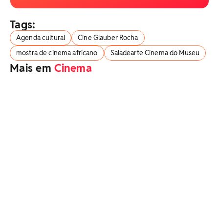
Tags:
Agenda cultural
Cine Glauber Rocha
mostra de cinema africano
Saladearte Cinema do Museu
Mais em
Cinema