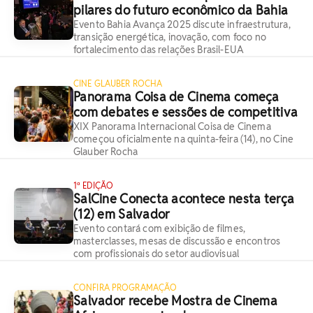
pilares do futuro econômico da Bahia
Evento Bahia Avança 2025 discute infraestrutura,
transição energética, inovação, com foco no
fortalecimento das relações Brasil-EUA
CINE GLAUBER ROCHA
Panorama Coisa de Cinema começa
com debates e sessões de competitiva
XIX Panorama Internacional Coisa de Cinema
começou oficialmente na quinta-feira (14), no Cine
Glauber Rocha
1ª EDIÇÃO
SalCine Conecta acontece nesta terça
(12) em Salvador
Evento contará com exibição de filmes,
masterclasses, mesas de discussão e encontros
com profissionais do setor audiovisual
CONFIRA PROGRAMAÇÃO
Salvador recebe Mostra de Cinema