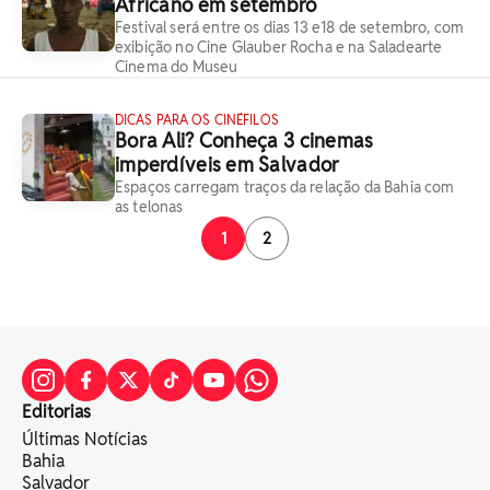
Africano em setembro
Festival será entre os dias 13 e18 de setembro, com
exibição no Cine Glauber Rocha e na Saladearte
Cinema do Museu
DICAS PARA OS CINÉFILOS
Bora Ali? Conheça 3 cinemas
imperdíveis em Salvador
Espaços carregam traços da relação da Bahia com
as telonas
1
2
Editorias
Últimas Notícias
Bahia
Salvador