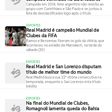
Campeão em 2014, time argentino não resistiu ao
grupo com Corinthians e São Paulo e se juntou à
lista de desclassificados logo após o título
ESPORTES
Real Madrid é campeão Mundial de
Clubes da FIFA
Ramos e Benzemas fizeram os gols da vitória, que
aconteceu no estádio de Marrakech, na tarde do
sábado (20)
ESPORTES
Real Madrid e San Lorenzo disputam
título de melhor time do mundo
Real Madrid busca sua 22ª vitória consecutiva na
temporada, enquanto o San Lorenzo mira título
inédito
ESPORTES
Na final do Mundial de Clubes,
Romagnoli lamenta queda do Bahia