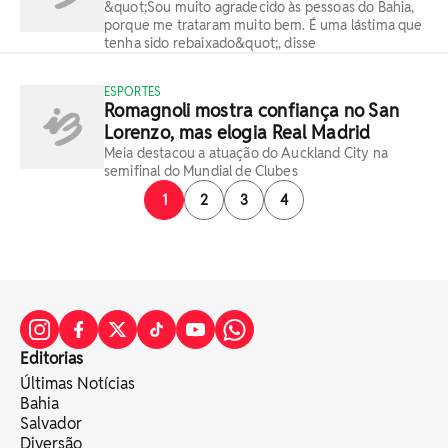
&quot;Sou muito agradecido às pessoas do Bahia,
porque me trataram muito bem. É uma lástima que
tenha sido rebaixado&quot;, disse
ESPORTES
Romagnoli mostra confiança no San
Lorenzo, mas elogia Real Madrid
Meia destacou a atuação do Auckland City na
semifinal do Mundial de Clubes
1
2
3
4
Editorias
Últimas Notícias
Bahia
Salvador
Diversão