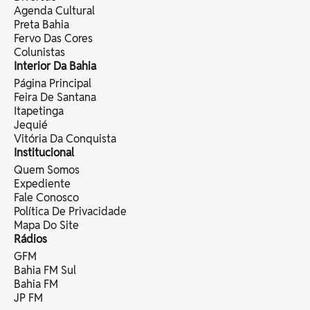
Agenda Cultural
Preta Bahia
Fervo Das Cores
Colunistas
Interior Da Bahia
Página Principal
Feira De Santana
Itapetinga
Jequié
Vitória Da Conquista
Institucional
Quem Somos
Expediente
Fale Conosco
Política De Privacidade
Mapa Do Site
Rádios
GFM
Bahia FM Sul
Bahia FM
JP FM