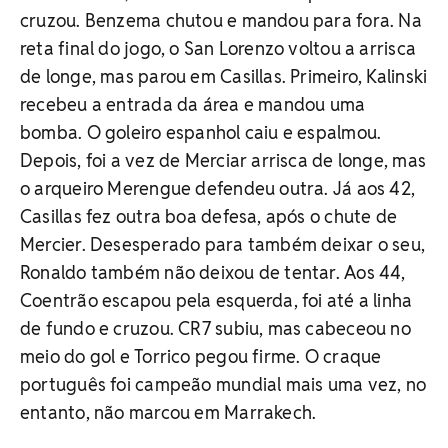
cruzou. Benzema chutou e mandou para fora. Na
reta final do jogo, o San Lorenzo voltou a arrisca
de longe, mas parou em Casillas. Primeiro, Kalinski
recebeu a entrada da área e mandou uma
bomba. O goleiro espanhol caiu e espalmou.
Depois, foi a vez de Merciar arrisca de longe, mas
o arqueiro Merengue defendeu outra. Já aos 42,
Casillas fez outra boa defesa, após o chute de
Mercier. Desesperado para também deixar o seu,
Ronaldo também não deixou de tentar. Aos 44,
Coentrão escapou pela esquerda, foi até a linha
de fundo e cruzou. CR7 subiu, mas cabeceou no
meio do gol e Torrico pegou firme. O craque
português foi campeão mundial mais uma vez, no
entanto, não marcou em Marrakech.