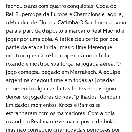
fechou o ano com quatro conquistas: Copa do
Rei, Supercopa da Europa e Champions e, agora,
o Mundial de Clubes.
Catimba
O San Lorenzo veio
para a partida disposto a marcar o Real Madrid e
jogar por uma bola. A tática deu certo por boa
parte da etapa inicial, mas o time Merengue
mostrou que não é bom apenas com a bola
rolando e mostrou sua força na jogada aérea. O
jogo começou pegado em Marrakech. A equipe
argentina chegou firme em todas as jogadas,
cometendo algumas faltas fortes e conseguiu
deixar os jogadores do Real "pilhados" também.
Em dados momentos, Kroos e Ramos se
estranharam com os marcadores. Com a bola
rolando, o Real manteve maior posse de bola,
mas não conseguiu criar jogadas perigosas por