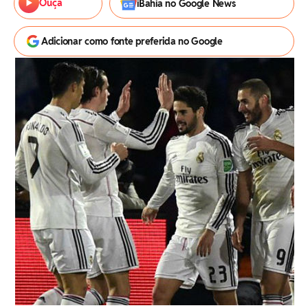
Ouça
iBahia no Google News
Adicionar como fonte preferida no Google