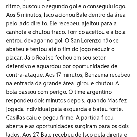
ritmo, buscou o segundo gol e o conseguiu logo.
Aos 5 minutos, Isco acionou Bale dentro da área
pelo lado direito. Ele recebeu, ajeitou para a
canhota e chutou fraco. Torrico aceitou e a bola
entrou devagar no gol. O San Lorenzo não se
abateu e tentou até o fim do jogo reduzir o
placar. Já o Real se fechou em seu setor
defensivo e aguardou por oportunidades de
contra-ataque. Aos 17 minutos, Benzema recebeu
na entrada da grande área, girou e chutou. A
bola passou com perigo. O time argentino
respondeu dois minutos depois, quando Mas fez
jogada individual pela esquerda e bateu forte.
Casillas caiu e pegou firme. A partida ficou
aberta e as oportunidades surgiram para os dois
lados. Aos 27, Bale recebeu de Isco pela direita e