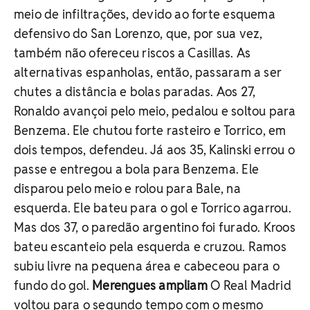
meio de infiltrações, devido ao forte esquema
defensivo do San Lorenzo, que, por sua vez,
também não ofereceu riscos a Casillas. As
alternativas espanholas, então, passaram a ser
chutes a distância e bolas paradas. Aos 27,
Ronaldo avançoi pelo meio, pedalou e soltou para
Benzema. Ele chutou forte rasteiro e Torrico, em
dois tempos, defendeu. Já aos 35, Kalinski errou o
passe e entregou a bola para Benzema. Ele
disparou pelo meio e rolou para Bale, na
esquerda. Ele bateu para o gol e Torrico agarrou.
Mas dos 37, o paredão argentino foi furado. Kroos
bateu escanteio pela esquerda e cruzou. Ramos
subiu livre na pequena área e cabeceou para o
fundo do gol.
Merengues ampliam
O Real Madrid
voltou para o segundo tempo com o mesmo