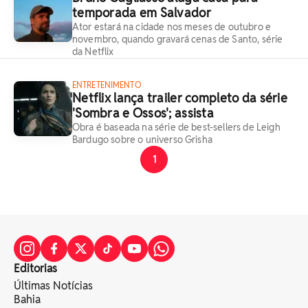
temporada em Salvador
Ator estará na cidade nos meses de outubro e
novembro, quando gravará cenas de Santo, série
da Netflix
ENTRETENIMENTO
Netflix lança trailer completo da série
'Sombra e Ossos'; assista
Obra é baseada na série de best-sellers de Leigh
Bardugo sobre o universo Grisha
1
Editorias
Últimas Notícias
Bahia