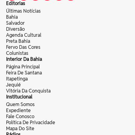
Editorias
Últimas Notícias
Bahia
Salvador
Diversão
Agenda Cultural
Preta Bahia
Fervo Das Cores
Colunistas
Interior Da Bahia
Página Principal
Feira De Santana
Itapetinga
Jequié
Vitória Da Conquista
Institucional
Quem Somos
Expediente
Fale Conosco
Política De Privacidade
Mapa Do Site
Rádios