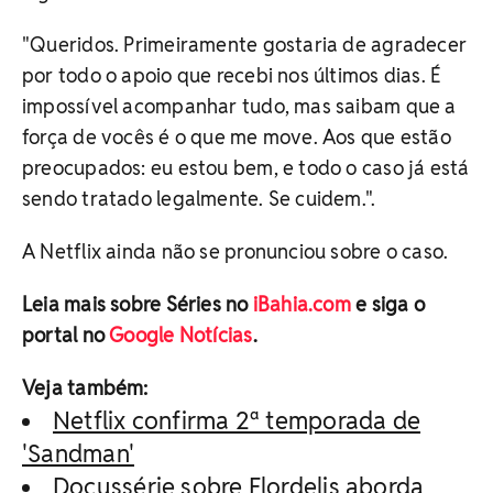
"Queridos. Primeiramente gostaria de agradecer
por todo o apoio que recebi nos últimos dias. É
impossível acompanhar tudo, mas saibam que a
força de vocês é o que me move. Aos que estão
preocupados: eu estou bem, e todo o caso já está
sendo tratado legalmente. Se cuidem.".
A Netflix ainda não se pronunciou sobre o caso.
Leia mais sobre Séries no
iBahia.com
e siga o
portal no
Google Notícias
.
Veja também:
Netflix confirma 2ª temporada de
'Sandman'
Docussérie sobre Flordelis aborda