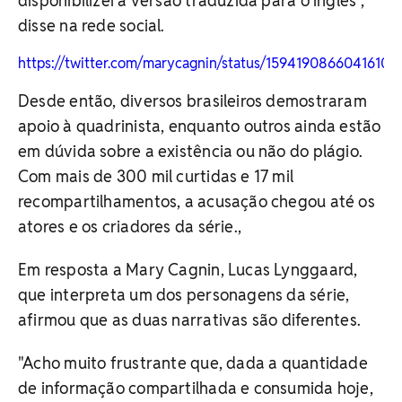
disponibilizei a versão traduzida para o inglês",
disse na rede social.
https://twitter.com/marycagnin/status/15941908660416102
Desde então, diversos brasileiros demostraram
apoio à quadrinista, enquanto outros ainda estão
em dúvida sobre a existência ou não do plágio.
Com mais de 300 mil curtidas e 17 mil
recompartilhamentos, a acusação chegou até os
atores e os criadores da série.,
Em resposta a Mary Cagnin, Lucas Lynggaard,
que interpreta um dos personagens da série,
afirmou que as duas narrativas são diferentes.
"Acho muito frustrante que, dada a quantidade
de informação compartilhada e consumida hoje,