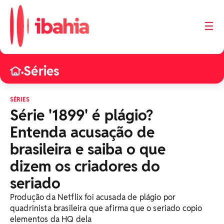
☰
Séries
•
SÉRIES
Série '1899' é plágio?
Entenda acusação de
brasileira e saiba o que
dizem os criadores do
seriado
Produção da Netflix foi acusada de plágio por
quadrinista brasileira que afirma que o seriado copio
elementos da HQ dela