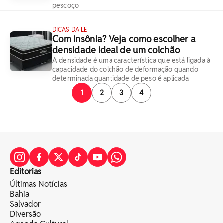
pescoço
DICAS DA LE
Com insônia? Veja como escolher a
densidade ideal de um colchão
A densidade é uma característica que está ligada à
capacidade do colchão de deformação quando
determinada quantidade de peso é aplicada
1
2
3
4
Editorias
Últimas Notícias
Bahia
Salvador
Diversão