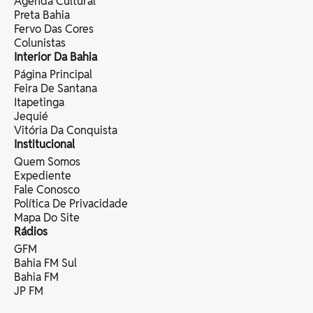
Agenda Cultural
Preta Bahia
Fervo Das Cores
Colunistas
Interior Da Bahia
Página Principal
Feira De Santana
Itapetinga
Jequié
Vitória Da Conquista
Institucional
Quem Somos
Expediente
Fale Conosco
Política De Privacidade
Mapa Do Site
Rádios
GFM
Bahia FM Sul
Bahia FM
JP FM