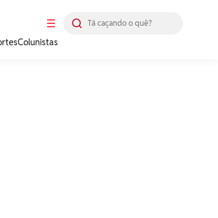
Busca
☰
ortes
Colunistas