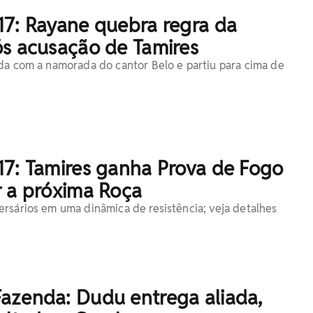
17: Rayane quebra regra da
ós acusação de Tamires
da com a namorada do cantor Belo e partiu para cima de
17: Tamires ganha Prova de Fogo
r a próxima Roça
rsários em uma dinâmica de resistência; veja detalhes
azenda: Dudu entrega aliada,