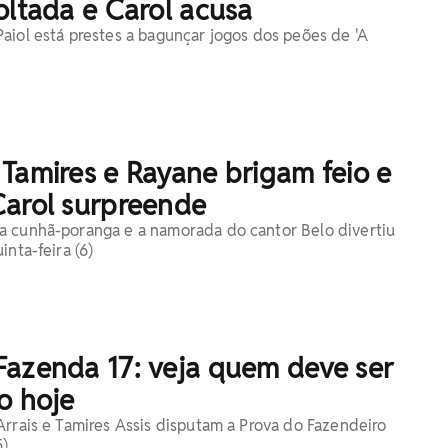
oltada e Carol acusa
aiol está prestes a bagunçar jogos dos peões de 'A
Tamires e Rayane brigam feio e
Carol surpreende
a cunhã-poranga e a namorada do cantor Belo divertiu
inta-feira (6)
Fazenda 17: veja quem deve ser
o hoje
Arrais e Tamires Assis disputam a Prova do Fazendeiro
5)