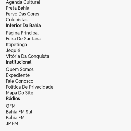
Agenda Cultural
Preta Bahia
Fervo Das Cores
Colunistas
Interior Da Bahia
Página Principal
Feira De Santana
Itapetinga
Jequié
Vitória Da Conquista
Institucional
Quem Somos
Expediente
Fale Conosco
Política De Privacidade
Mapa Do Site
Rádios
GFM
Bahia FM Sul
Bahia FM
JP FM