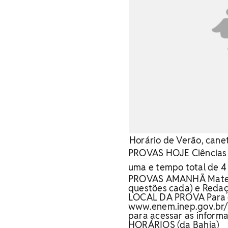
Horário de Verão, canet
PROVAS HOJE Ciências 
uma e tempo total de 4
PROVAS AMANHÃ
Matem
questões cada) e Redaç
LOCAL DA PROVA
Para 
www.enem.inep.gov.br/p
para acessar as inform
HORÁRIOS (da Bahia)