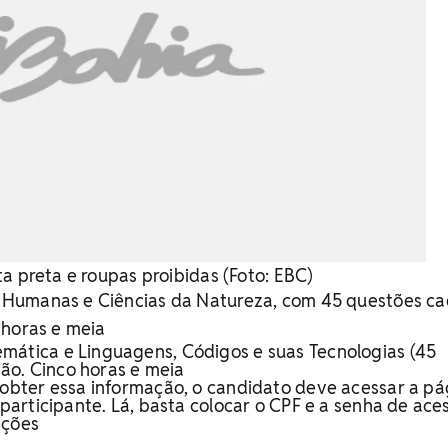
a preta e roupas proibidas (Foto: EBC)
Humanas e Ciências da Natureza, com 45 questões c
 horas e meia
ática e Linguagens, Códigos e suas Tecnologias (45
ão. Cinco horas e meia
obter essa informação, o candidato deve acessar a pá
articipante. Lá, basta colocar o CPF e a senha de ace
ações