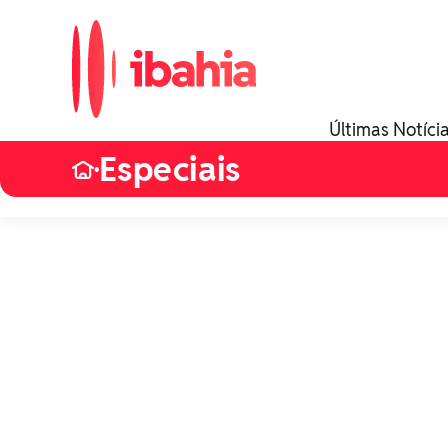
Últimas Notíci
Especiais
•