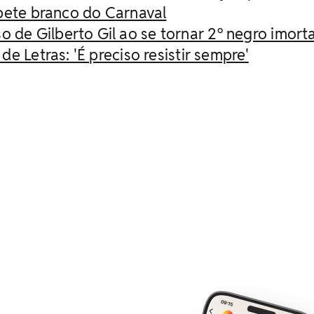
apete branco do Carnaval
o de Gilberto Gil ao se tornar 2º negro imorta
de Letras: 'É preciso resistir sempre'