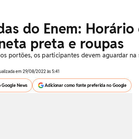
das do Enem: Horário
neta preta e roupas
s portões, os participantes devem aguardar na 
tualizada em 29/08/2022 às 5:41
o Google News
Adicionar como fonte preferida no Google