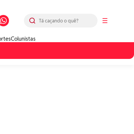
Busca
☰
ortes
Colunistas