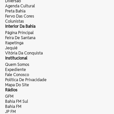
Diversão
Agenda Cultural
Preta Bahia
Fervo Das Cores
Colunistas
Interior Da Bahia
Página Principal
Feira De Santana
Itapetinga
Jequié
Vitória Da Conquista
Institucional
Quem Somos
Expediente
Fale Conosco
Política De Privacidade
Mapa Do Site
Rádios
GFM
Bahia FM Sul
Bahia FM
JP FM