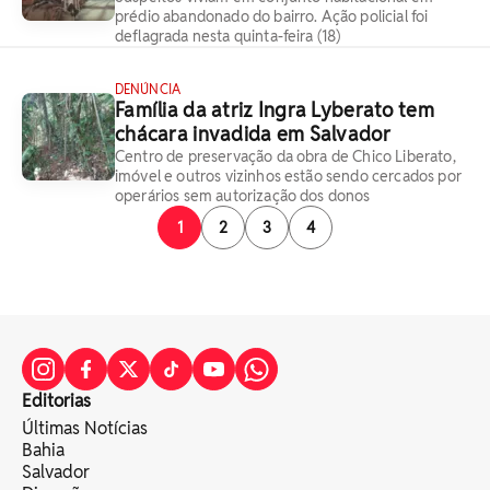
prédio abandonado do bairro. Ação policial foi
deflagrada nesta quinta-feira (18)
DENÚNCIA
Família da atriz Ingra Lyberato tem
chácara invadida em Salvador
Centro de preservação da obra de Chico Liberato,
imóvel e outros vizinhos estão sendo cercados por
operários sem autorização dos donos
1
2
3
4
Editorias
Últimas Notícias
Bahia
Salvador