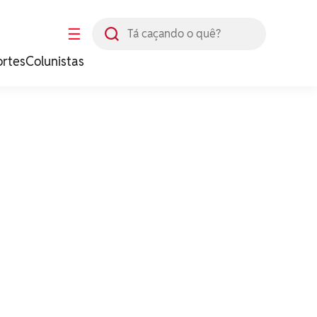
Busca
☰
ortes
Colunistas