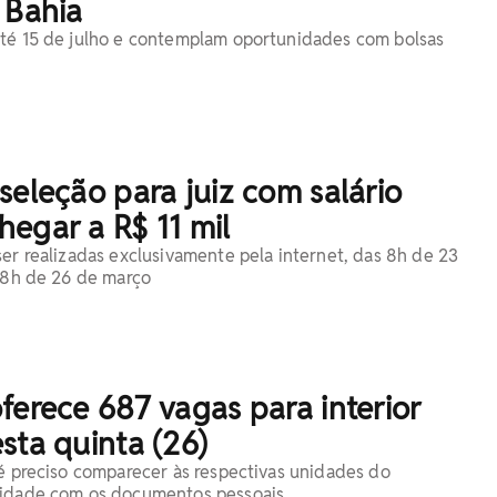
 Bahia
até 15 de julho e contemplam oportunidades com bolsas
seleção para juiz com salário
egar a R$ 11 mil
ser realizadas exclusivamente pela internet, das 8h de 23
 18h de 26 de março
ferece 687 vagas para interior
sta quinta (26)
 é preciso comparecer às respectivas unidades do
cidade com os documentos pessoais