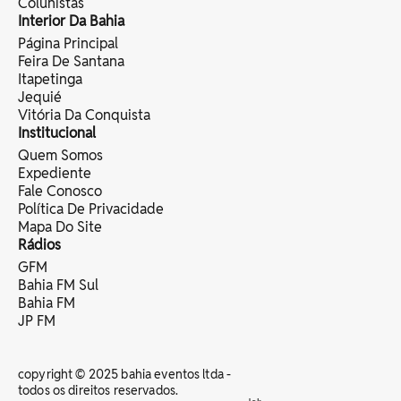
Colunistas
Interior Da Bahia
Página Principal
Feira De Santana
Itapetinga
Jequié
Vitória Da Conquista
Institucional
Quem Somos
Expediente
Fale Conosco
Política De Privacidade
Mapa Do Site
Rádios
GFM
Bahia FM Sul
Bahia FM
JP FM
copyright © 2025 bahia eventos ltda -
todos os direitos reservados.