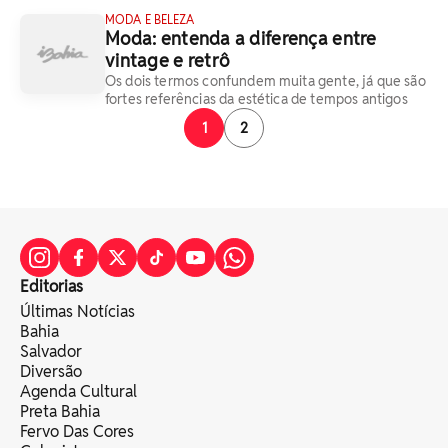
MODA E BELEZA
Moda: entenda a diferença entre
vintage e retrô
Os dois termos confundem muita gente, já que são
fortes referências da estética de tempos antigos
1
2
Editorias
Últimas Notícias
Bahia
Salvador
Diversão
Agenda Cultural
Preta Bahia
Fervo Das Cores