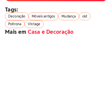
Tags:
Decoração
Móveis antigos
Mudança
old
Poltrona
Vintage
Mais em
Casa e Decoração