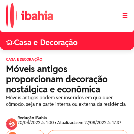
☰
Casa e Decoração
•
CASA E DECORAÇÃO
Móveis antigos
proporcionam decoração
nostálgica e econômica
Móveis antigos podem ser inseridos em qualquer
cômodo, seja na parte interna ou externa da residência
Redação iBahia
20/04/2022 às 1:00 • Atualizada em 27/08/2022 às 17:37