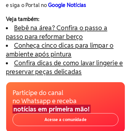
e siga o Portal no
Google Notícias
Veja também:
Bebê na área? Confira o passo a
passo para reformar berço
Conheça cinco dicas para limpar o
ambiente após pintura
Confira dicas de como lavar lingerie e
preservar peças delicadas
Participe do canal
no Whatsapp e receba
notícias em primeira mão!
Acesse a comunidade