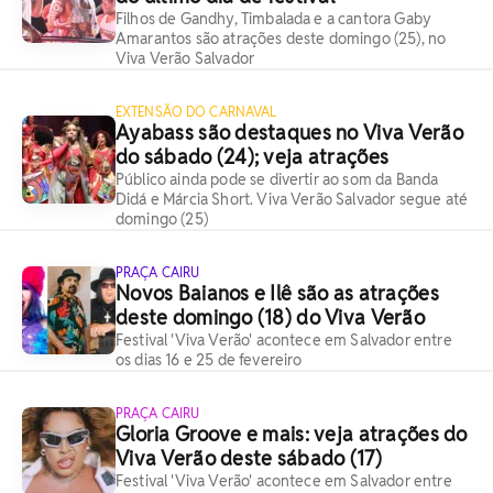
Filhos de Gandhy, Timbalada e a cantora Gaby
Amarantos são atrações deste domingo (25), no
Viva Verão Salvador
EXTENSÃO DO CARNAVAL
Ayabass são destaques no Viva Verão
do sábado (24); veja atrações
Público ainda pode se divertir ao som da Banda
Didá e Márcia Short. Viva Verão Salvador segue até
domingo (25)
PRAÇA CAIRU
Novos Baianos e Ilê são as atrações
deste domingo (18) do Viva Verão
Festival 'Viva Verão' acontece em Salvador entre
os dias 16 e 25 de fevereiro
PRAÇA CAIRU
Gloria Groove e mais: veja atrações do
Viva Verão deste sábado (17)
Festival 'Viva Verão' acontece em Salvador entre