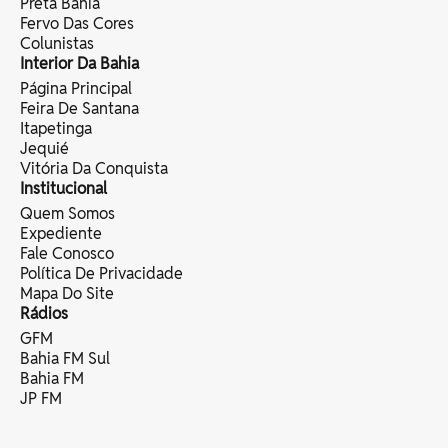
Preta Bahia
Fervo Das Cores
Colunistas
Interior Da Bahia
Página Principal
Feira De Santana
Itapetinga
Jequié
Vitória Da Conquista
Institucional
Quem Somos
Expediente
Fale Conosco
Política De Privacidade
Mapa Do Site
Rádios
GFM
Bahia FM Sul
Bahia FM
JP FM