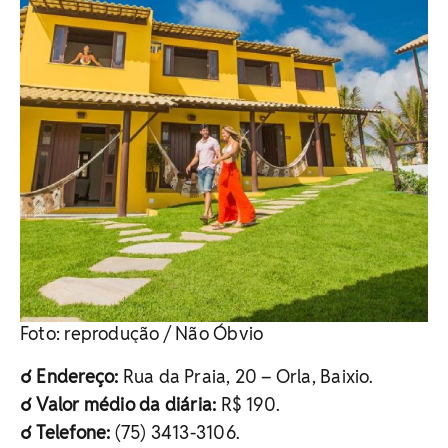
Foto: reprodução / Não Óbvio
☌ Endereço:
Rua da Praia, 20 – Orla, Baixio.
☌ Valor médio da diária:
R$ 190.
☌ Telefone:
(75) 3413-3106.