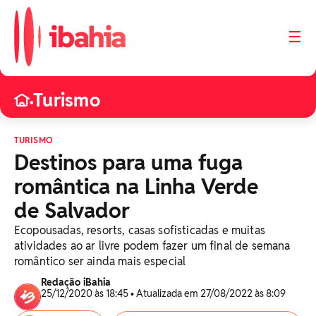
☰
Turismo
•
TURISMO
Destinos para uma fuga
romântica na Linha Verde
de Salvador
Ecopousadas, resorts, casas sofisticadas e muitas
atividades ao ar livre podem fazer um final de semana
romântico ser ainda mais especial
Redação iBahia
25/12/2020 às 18:45 • Atualizada em 27/08/2022 às 8:09