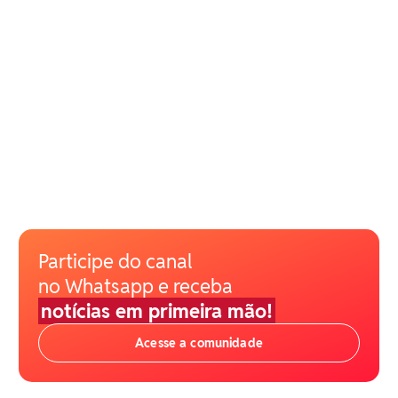
Participe do canal
no Whatsapp e receba
notícias em primeira mão!
Acesse a comunidade