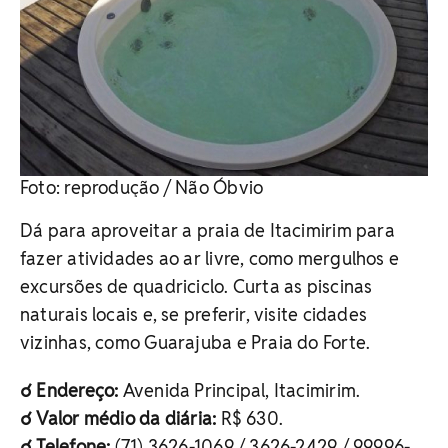
Foto: reprodução / Não Óbvio
Dá para aproveitar a praia de Itacimirim para
fazer atividades ao ar livre, como mergulhos e
excursões de quadriciclo. Curta as piscinas
naturais locais e, se preferir, visite cidades
vizinhas, como Guarajuba e Praia do Forte.
☌ Endereço:
Avenida Principal, Itacimirim.
☌ Valor médio da diária:
R$ 630.
☌ Telefone:
(71) 3626-1069 / 3626-2429 / 99996-