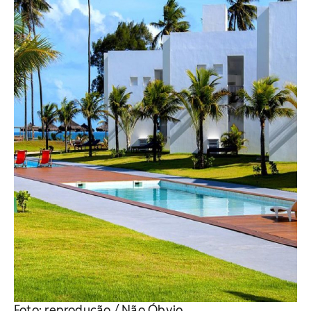
Foto: reprodução / Não Óbvio