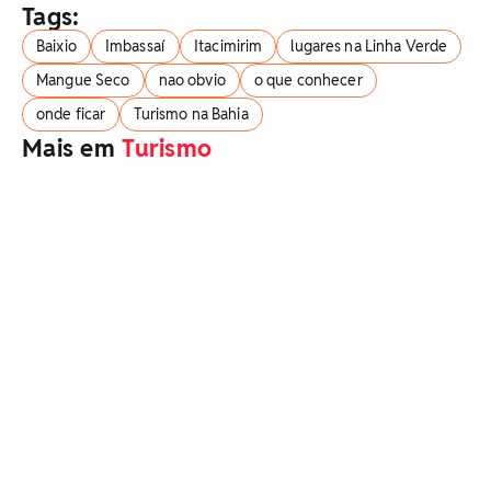
Tags:
Baixio
Imbassaí
Itacimirim
lugares na Linha Verde
Mangue Seco
nao obvio
o que conhecer
onde ficar
Turismo na Bahia
Mais em
Turismo