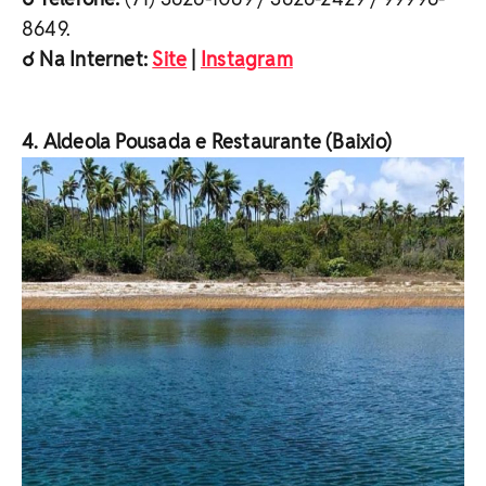
8649.
☌ Na Internet:
Site
|
Instagram
4. Aldeola Pousada e Restaurante (Baixio)