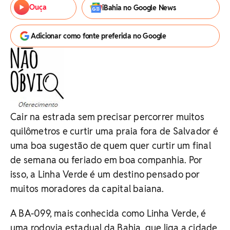
Ouça
iBahia no Google News
Adicionar como fonte preferida no Google
Cair na estrada sem precisar percorrer muitos
quilômetros e curtir uma praia fora de Salvador é
uma boa sugestão de quem quer curtir um final
de semana ou feriado em boa companhia. Por
isso, a Linha Verde é um destino pensado por
muitos moradores da capital baiana.
A BA-099, mais conhecida como Linha Verde, é
uma rodovia estadual da Bahia, que liga a cidade