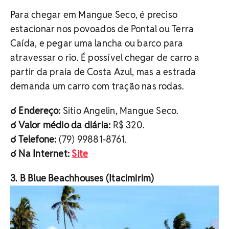
Para chegar em Mangue Seco, é preciso
estacionar nos povoados de Pontal ou Terra
Caída, e pegar uma lancha ou barco para
atravessar o rio. É possível chegar de carro a
partir da praia de Costa Azul, mas a estrada
demanda um carro com tração nas rodas.
☌ Endereço:
Sitio Angelin, Mangue Seco.
☌ Valor médio da diária:
R$ 320.
☌ Telefone:
(79) 99881-8761.
☌ Na Internet:
Site
3. B Blue Beachhouses (Itacimirim)