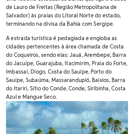
de Lauro de Freitas (Região Metropolitana de
Salvador) às praias do Litoral Norte do estado,
terminando na divisa da Bahia com Sergipe.
A estrada turística é pedagiada e engloba as
cidades pertencentes à área chamada de Costa
do Coqueiros, sendo elas: Jauá, Arembepe, Barra
do Jacuípe, Guarajuba, Itacimirim, Praia do Forte,
Imbassaí, Diogo, Costa do Sauípe, Porto do
Sauípe, Subaúma, Massarandupió, Baixios, Barra
do Itariri, Sítio do Conde, Conde, Siribinha, Costa
Azul e Mangue Seco.