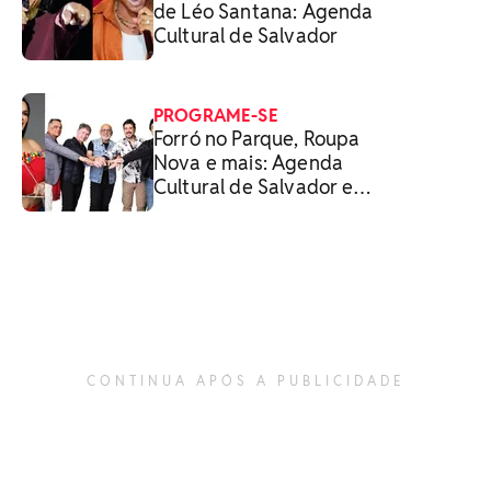
de Léo Santana: Agenda
Cultural de Salvador
PROGRAME-SE
Forró no Parque, Roupa
Nova e mais: Agenda
Cultural de Salvador e
RMS
CONTINUA APÓS A PUBLICIDADE