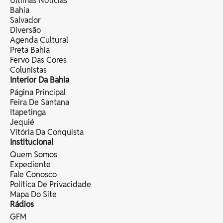
Últimas Notícias
Bahia
Salvador
Diversão
Agenda Cultural
Preta Bahia
Fervo Das Cores
Colunistas
Interior Da Bahia
Página Principal
Feira De Santana
Itapetinga
Jequié
Vitória Da Conquista
Institucional
Quem Somos
Expediente
Fale Conosco
Política De Privacidade
Mapa Do Site
Rádios
GFM