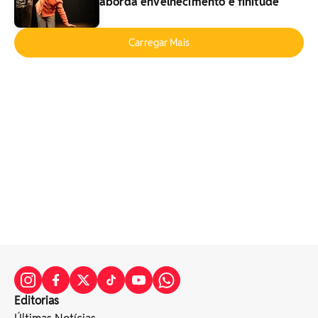
aborda envelhecimento e finitude
Carregar Mais
Editorias