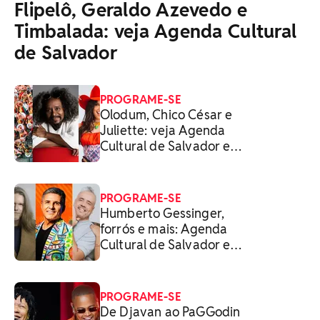
Flipelô, Geraldo Azevedo e
Timbalada: veja Agenda Cultural
de Salvador
PROGRAME-SE
Olodum, Chico César e
Juliette: veja Agenda
Cultural de Salvador e
RMS
PROGRAME-SE
Humberto Gessinger,
forrós e mais: Agenda
Cultural de Salvador e
RMS
PROGRAME-SE
De Djavan ao PaGGodin