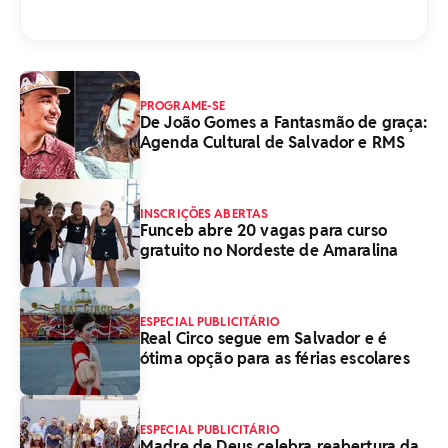
PROGRAME-SE
De João Gomes a Fantasmão de graça:
Agenda Cultural de Salvador e RMS
INSCRIÇÕES ABERTAS
Funceb abre 20 vagas para curso
gratuito no Nordeste de Amaralina
ESPECIAL PUBLICITÁRIO
Real Circo segue em Salvador e é
ótima opção para as férias escolares
ESPECIAL PUBLICITÁRIO
Madre de Deus celebra reabertura da