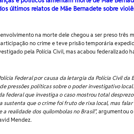
ranças e políticos lamentam morte de Mãe Berna
os últimos relatos de Mãe Bernadete sobre violê
nvolvimento na morte dele chegou a ser preso três 
participação no crime e teve prisão temporária expedi
stigado pela Polícia Civil, mas acabou federalizado h
lícia Federal por causa da letargia da Polícia Civil da 
de pressões políticas sobre o poder investigativo local.
a federal que investiga o caso mostrou total desprezo
 sustenta que o crime foi fruto de rixa local, mas falar 
a realidade dos quilombolas no Brasil",
argumentou o
avid Mendez.