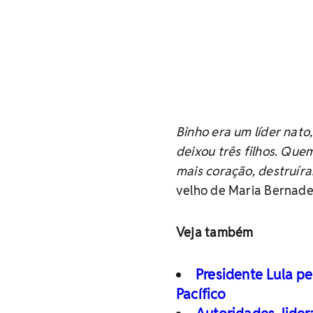
Binho era um líder nato
deixou três filhos. Qu
mais coração, destruír
velho de Maria Bernade
Veja também
Presidente Lula pe
Pacífico