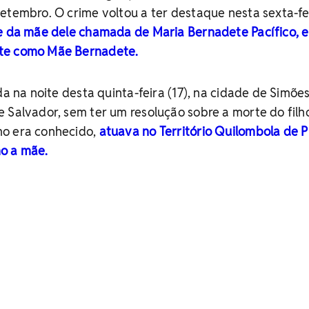
etembro. O crime voltou a ter destaque nesta sexta-fe
 da mãe dele chamada de Maria Bernadete Pacífico, e
te como Mãe Bernadete.
da na noite desta quinta-feira (17), na cidade de Simões
 Salvador, sem ter um resolução sobre a morte do filh
mo era conhecido,
atuava no Território Quilombola de 
o a mãe.