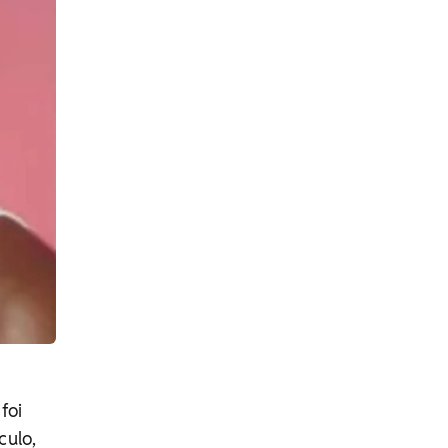
foi
culo,