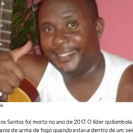
is
dos Santos foi morto no ano de 2017. O líder quilombola 
paros de arma de fogo quando estava dentro de um veí