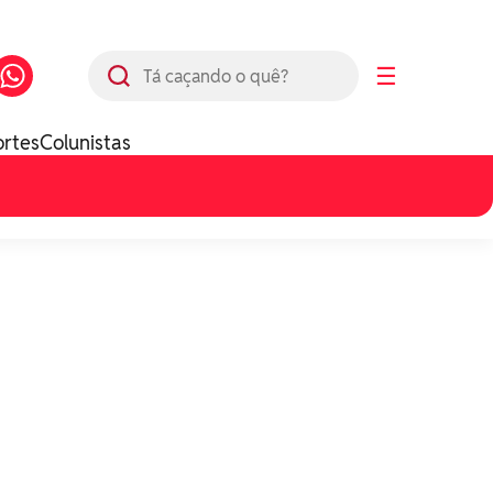
Busca
☰
ortes
Colunistas