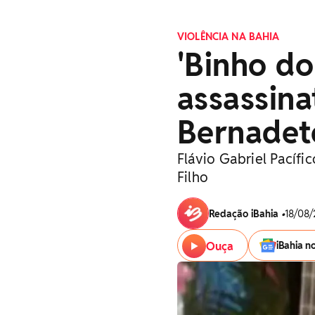
VIOLÊNCIA NA BAHIA
'Binho do
assassina
Bernadet
Flávio Gabriel Pacífi
Filho
Redação iBahia
•
18/08/
Ouça
iBahia n