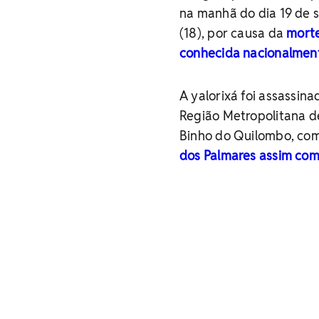
na manhã do dia 19 de s
(18), por causa da
morte
conhecida nacionalmen
A yalorixá foi assassina
Região Metropolitana de
Binho do Quilombo, co
dos Palmares assim com