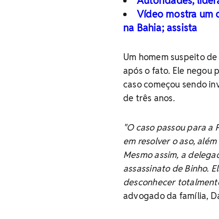
Autoridades, lide
Vídeo mostra um d
na Bahia; assista
Um homem suspeito de e
após o fato. Ele negou 
caso começou sendo inve
de três anos.
"O caso passou para a Po
em resolver o aso, além 
Mesmo assim, a delegad
assassinato de Binho. Ela
desconhecer totalmente 
advogado da família, D