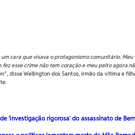
, um cara que visava o protagonismo comunitário. Meu
em fez esse crime não tem coração e meu peito agora n
am"
, disse Wellington dos Santos, irmão da vítima e filh
te.
de 'investigação rigorosa' do assassinato de Ber