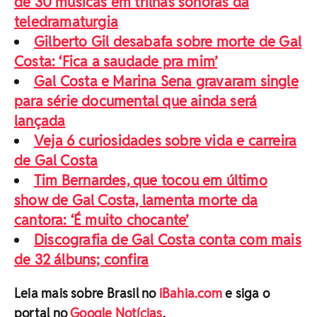
de 30 músicas em trilhas sonoras da
teledramaturgia
Gilberto Gil desabafa sobre morte de Gal
Costa: ‘Fica a saudade pra mim’
Gal Costa e Marina Sena gravaram single
para série documental que ainda será
lançada
Veja 6 curiosidades sobre vida e carreira
de Gal Costa
Tim Bernardes, que tocou em último
show de Gal Costa, lamenta morte da
cantora: ‘É muito chocante’
Discografia de Gal Costa conta com mais
de 32 álbuns; confira
Leia mais sobre Brasil no
iBahia.com
e siga o
portal no
Google Notícias
.