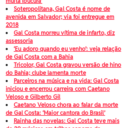
muita loucura’
Soteropolitana, Gal Costa é nome de
avenida em Salvador; via foi entregue em
2018
Gal Costa morreu vítima de infarto, diz
assessoria
‘Eu adoro quando eu venho’: veja relação
de Gal Costa com a Bahia
Tricolor, Gal Costa gravou versão de hino
do Bahia; clube lamenta morte
Parceiros na música e na vida: Gal Costa
iniciou e encerrou carreira com Caetano
Veloso e Gilberto Gil
Caetano Veloso chora ao falar da morte
de Gal Costa: ‘Maior cantora do Brasil’
Rainha das novelas: Gal Costa teve mais