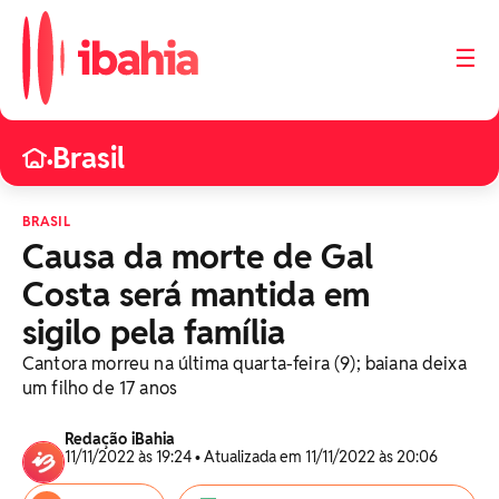
☰
Brasil
•
BRASIL
Causa da morte de Gal
Costa será mantida em
sigilo pela família
Cantora morreu na última quarta-feira (9); baiana deixa
um filho de 17 anos
Redação iBahia
11/11/2022 às 19:24 • Atualizada em 11/11/2022 às 20:06