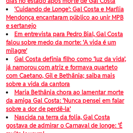
dias no estado após morte de Gal Costa
‘Cuidando de Longe’: Gal Costa e Marília
Mendonça encantaram público ao unir MPB
e sertanejo
Em entrevista para Pedro Bial, Gal Costa
falou sobre medo da morte: ‘A vida é um
milagre’
Gal Costa definia filho como ‘luz da vida’,
já namorou com atriz e formava quarteto
com Caetano, Gil e Bethânia; saiba mais
sobre a vida da cantora
Maria Bethânia chora ao lamentar morte
da amiga Gal Costa: ‘Nunca pensei em falar
sobre a dor de perdê-la’
Nascida na terra da folia, Gal Costa
gostava de admirar o Carnaval de longe: ‘É