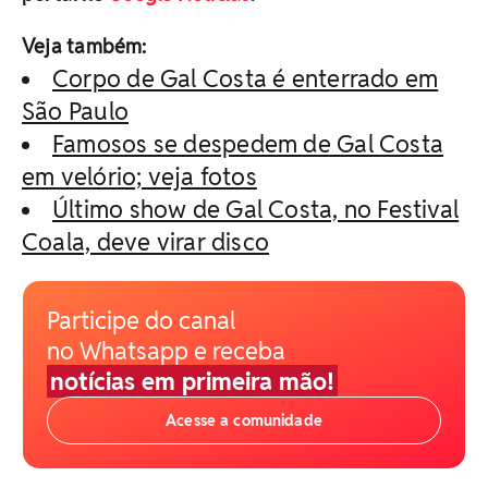
Veja também:
Corpo de Gal Costa é enterrado em
São Paulo
Famosos se despedem de Gal Costa
em velório; veja fotos
Último show de Gal Costa, no Festival
Coala, deve virar disco
Participe do canal
no Whatsapp e receba
notícias em primeira mão!
Acesse a comunidade