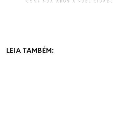
CONTINUA APÓS A PUBLICIDADE
LEIA TAMBÉM: