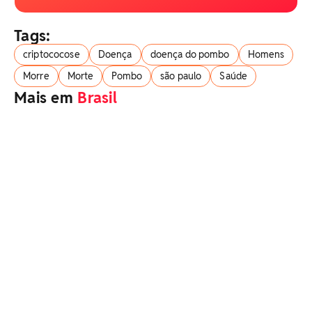
Tags:
criptococose
Doença
doença do pombo
Homens
Morre
Morte
Pombo
são paulo
Saúde
Mais em
Brasil