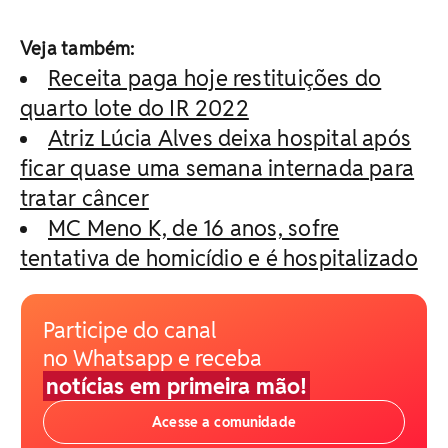
Veja também:
Receita paga hoje restituições do
quarto lote do IR 2022
Atriz Lúcia Alves deixa hospital após
ficar quase uma semana internada para
tratar câncer
MC Meno K, de 16 anos, sofre
tentativa de homicídio e é hospitalizado
Participe do canal
no Whatsapp e receba
notícias em primeira mão!
Acesse a comunidade