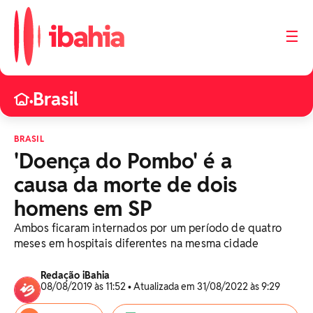
☰
Brasil
•
BRASIL
'Doença do Pombo' é a
causa da morte de dois
homens em SP
Ambos ficaram internados por um período de quatro
meses em hospitais diferentes na mesma cidade
Redação iBahia
08/08/2019 às 11:52 • Atualizada em 31/08/2022 às 9:29