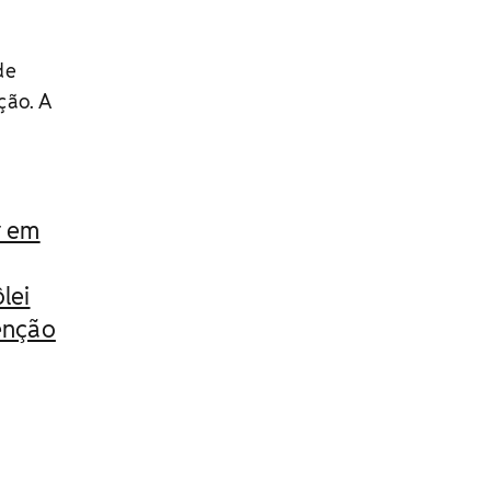
de
ção. A
r em
lei
enção