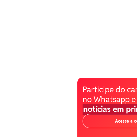
Participe do ca
no Whatsapp e
notícias em pr
Acesse a 