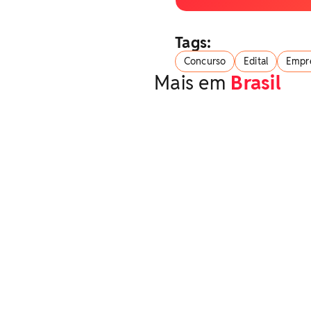
Tags:
Concurso
Edital
Empr
Mais em
Brasil