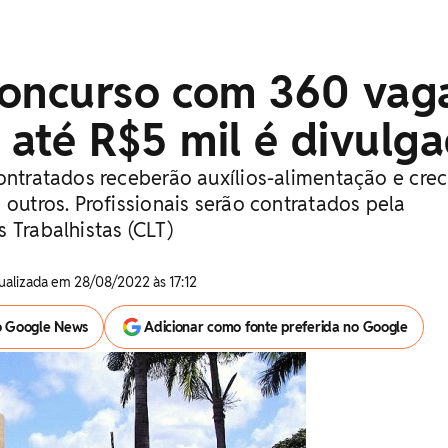
Concurso com 360 vag
s até R$5 mil é divulg
ontratados receberão auxílios-alimentação e crec
 outros. Profissionais serão contratados pela
 Trabalhistas (CLT)
tualizada em 28/08/2022 às 17:12
o Google News
Adicionar como fonte preferida no Google