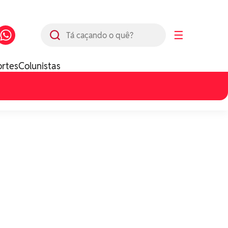
Busca
☰
ortes
Colunistas