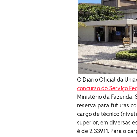
O Diário Oficial da Uniã
concurso do Serviço Fe
Ministério da Fazenda.
reserva para futuras co
cargo de técnico (nível
superior, em diversas e
é de 2.339,11. Para o car