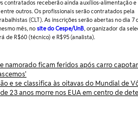
s contratados receberão ainda auxílios-alimentação e
 entre outros. Os profissionais serão contratados pela
abalhistas (CLT). As inscrições serão abertas no dia 7 
 mesmo mês, no
site do Cespe/UnB
, organizador da sele
á de R$60 (técnico) e R$95 (analista).
 e namorado ficam feridos após carro capota
nascemos'
ão e se classifica às oitavas do Mundial de Vô
o de 23 anos morre nos EUA em centro de det