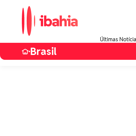
Últimas Notíci
Brasil
•