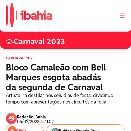
☰
Carnaval 2023
•
CARNAVAL 2023
Bloco Camaleão com Bell
Marques esgota abadás
da segunda de Carnaval
Artista irá desfilar nos seis dias de festa, dividindo
tempo com apresentações nos circuitos da folia
Redação iBahia
06/02/2023 às 11:02
Ouça
iBahia no Google News