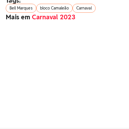
Tags:
Bell Marques
bloco Camaleão
Carnaval
Mais em
Carnaval 2023