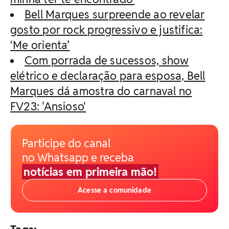
Bell Marques surpreende ao revelar
gosto por rock progressivo e justifica:
‘Me orienta’
Com porrada de sucessos, show
elétrico e declaração para esposa, Bell
Marques dá amostra do carnaval no
FV23: 'Ansioso'
Participe do canal
no Whatsapp e receba
notícias em primeira mão!
Acesse a comunidade