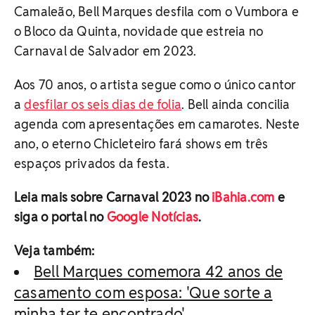
Camaleão, Bell Marques desfila com o Vumbora e
o Bloco da Quinta, novidade que estreia no
Carnaval de Salvador em 2023.
Aos 70 anos, o artista segue como o único cantor
a
desfilar os seis dias de folia
. Bell ainda concilia
agenda com apresentações em camarotes. Neste
ano, o eterno Chicleteiro fará shows em três
espaços privados da festa.
Leia mais sobre Carnaval 2023 no
iBahia.com
e
siga o portal no
Google Notícias
.
Veja também:
Bell Marques comemora 42 anos de
casamento com esposa: 'Que sorte a
minha ter te encontrado'