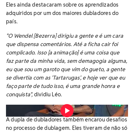
Eles ainda destacaram sobre os aprendizados
adquiridos por um dos maiores dubladores do
país.
"O Wendel [Bezerra] dirigiu a gente e é um cara
que dispensa comentários. Até a ficha cair foi
complicado. Isso [a animação] é uma coisa que
faz parte da minha vida, sem demagogia alguma,
eu que sou um garoto que vim do gueto, a gente
se divertia com as 'Tartarugas', e hoje ver que eu
faço parte de tudo isso, é uma grande honra e
conquista",
dividiu Léo.
Vídeo: Aline Gama/ iBahia
A dupla de dubladores também encarou desafios
no processo de dublagem. Eles tiveram de não só