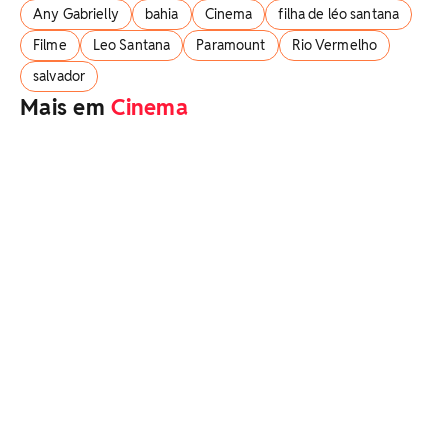
Any Gabrielly
bahia
Cinema
filha de léo santana
Filme
Leo Santana
Paramount
Rio Vermelho
salvador
Mais em
Cinema