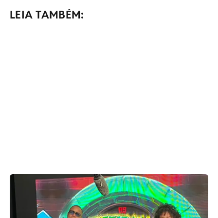
LEIA TAMBÉM: