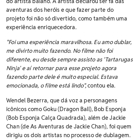
do artista baiano. A artista declarou ser fã das
aventuras dos heróis e que fazer parte do
projeto foi não só divertido, como também uma
experiência enriquecedora.
"Foi uma experiência maravilhosa. Eu amo dublar,
me divirto muito fazendo. No filme não foi
diferente, eu desde sempre assisto as 'Tartarugas
Ninja' e aí retornar para esse projeto agora
fazendo parte dele é muito especial. Estava
emocionada, o filme está lindo",
contou ela.
Wendel Bezerra, que dá voz a personagens
icônicos como Goku (Dragon Ball), Bob Esponja
(Bob Esponja Calça Quadrada), além de Jackie
Chan (de As Aventuras de Jackie Chan), foi quem
dirigiu os dois artistas no processo de dublagem.