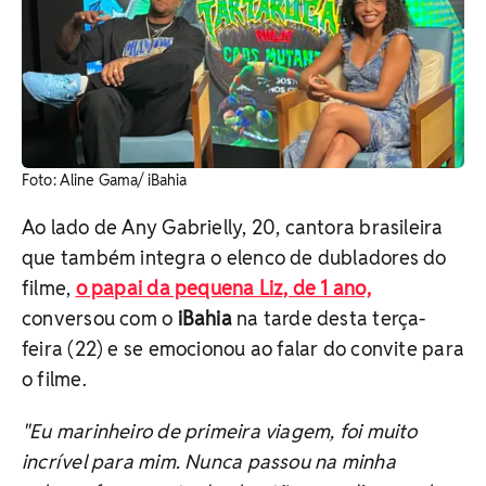
Foto: Aline Gama/ iBahia
Ao lado de Any Gabrielly, 20, cantora brasileira
que também integra o elenco de dubladores do
filme,
o papai da pequena Liz, de 1 ano,
conversou com o
iBahia
na tarde desta terça-
feira (22) e se emocionou ao falar do convite para
o filme.
"Eu marinheiro de primeira viagem, foi muito
incrível para mim. Nunca passou na minha