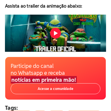
Assista ao trailer da animação abaixo:
Participe do canal
no Whatsapp e receba
notícias em primeira mão!
Acesse a comunidade
Tags: