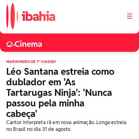
☰
Cinema
•
MARINHEIRO DE 1ª VIAGEM
Léo Santana estreia como
dublador em 'As
Tartarugas Ninja': 'Nunca
passou pela minha
cabeça'
Cantor interpreta rã em nova animação. Longa estreia
no Brasil no dia 31 de agosto