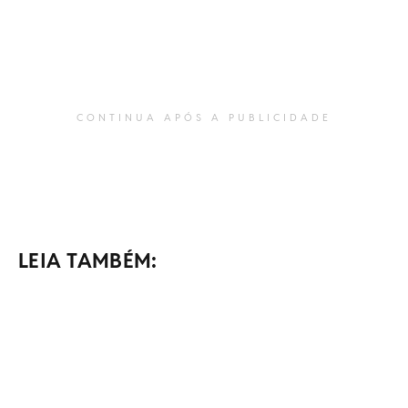
CONTINUA APÓS A PUBLICIDADE
LEIA TAMBÉM: