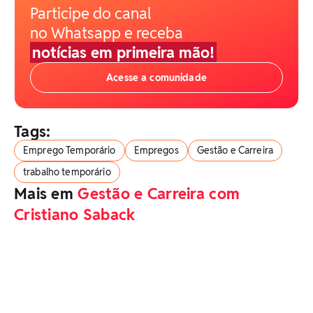
Participe do canal
no Whatsapp e receba
notícias em primeira mão!
Acesse a comunidade
Tags:
Emprego Temporário
Empregos
Gestão e Carreira
trabalho temporário
Mais em
Gestão e Carreira com
Cristiano Saback