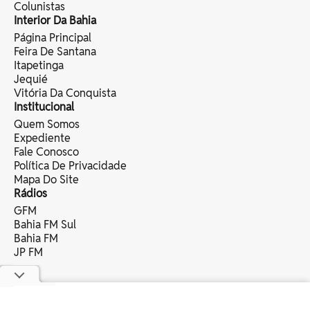
Colunistas
Interior Da Bahia
Página Principal
Feira De Santana
Itapetinga
Jequié
Vitória Da Conquista
Institucional
Quem Somos
Expediente
Fale Conosco
Política De Privacidade
Mapa Do Site
Rádios
GFM
Bahia FM Sul
Bahia FM
JP FM
copyright © 2025 bahia eventos ltda -
todos os direitos reservados.