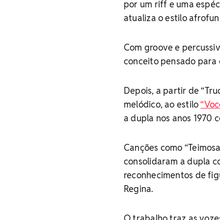
por um riff e uma espéc
atualiza o estilo afro
Com groove e percussivi
conceito pensado para 
Depois, a partir de “Tru
melódico, ao estilo
“Voc
a dupla nos anos 1970 
Canções como “Teimosa”,
consolidaram a dupla co
reconhecimentos de figu
Regina.
O trabalho traz as voz