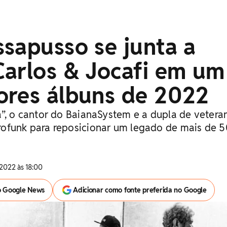
sapusso se junta a
Carlos & Jocafi em um
ores álbuns de 2022
a”, o cantor do BaianaSystem e a dupla de vetera
ofunk para reposicionar um legado de mais de 5
2022 às 18:00
o Google News
Adicionar como fonte preferida no Google