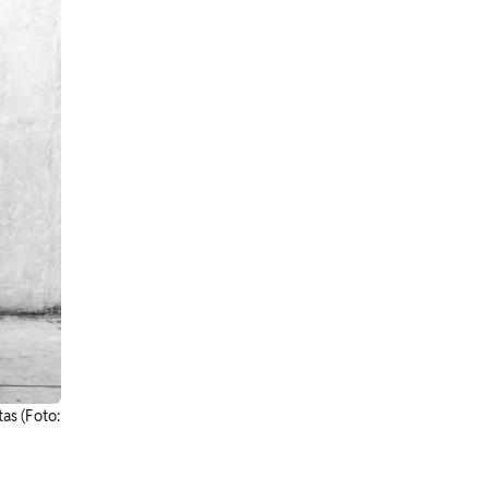
as (Foto: