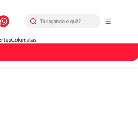
Busca
☰
ortes
Colunistas