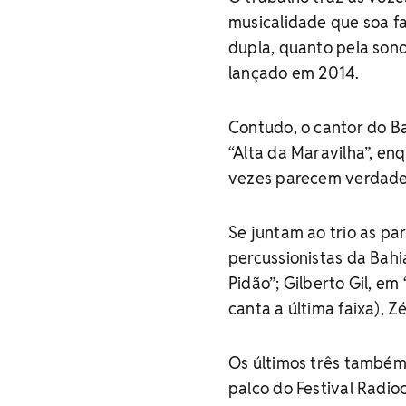
musicalidade que soa fa
dupla, quanto pela son
lançado em 2014.
Contudo, o cantor do B
“Alta da Maravilha”, en
vezes parecem verdade
Se juntam ao trio as p
percussionistas da Bahi
Pidão”; Gilberto Gil, e
canta a última faixa), Z
Os últimos três também
palco do Festival Radio