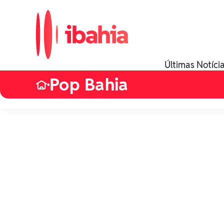
Últimas Notíci
Pop Bahia
•