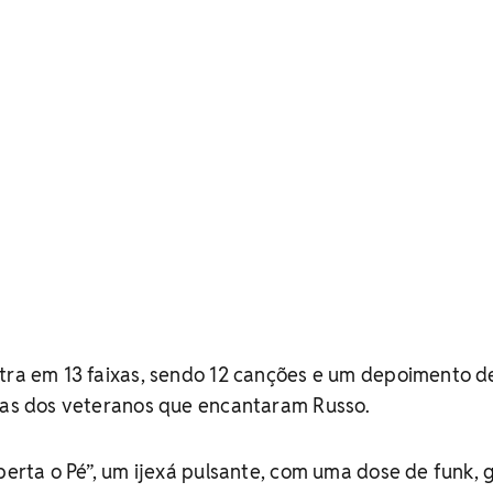
stra em 13 faixas, sendo 12 canções e um depoimento d
etas dos veteranos que encantaram Russo.
Aperta o Pé”, um ijexá pulsante, com uma dose de funk, 