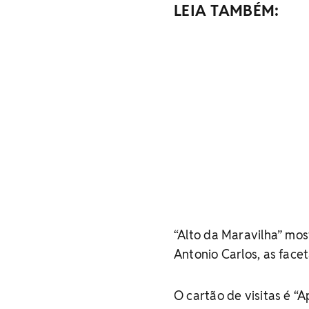
LEIA TAMBÉM:
“Alto da Maravilha” mo
Antonio Carlos, as fac
O cartão de visitas é “