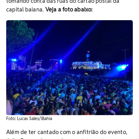
tomando conta das ruas do cartão postal da
capital baiana.
Veja a foto abaixo:
Foto: Lucas Sales/iBahia
Além de ter cantado com o anfitrião do evento,