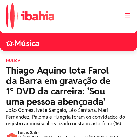
☰
Música
•
MÚSICA
Thiago Aquino lota Farol
da Barra em gravação de
1º DVD da carreira: 'Sou
uma pessoa abençoada'
João Gomes, Ivete Sangalo, Léo Santana, Mari
Fernandez, Paloma e Hungria foram os convidados do
registro audiovisual realizado nesta quarta-feira (16)
Lucas Sales