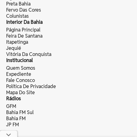
Preta Bahia
Fervo Das Cores
Colunistas
Interior Da Bahia
Página Principal
Feira De Santana
Itapetinga
Jequié
Vitória Da Conquista
Institucional
Quem Somos
Expediente
Fale Conosco
Política De Privacidade
Mapa Do Site
Rádios
GFM
Bahia FM Sul
Bahia FM
JP FM