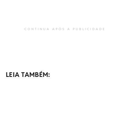
CONTINUA APÓS A PUBLICIDADE
LEIA TAMBÉM: