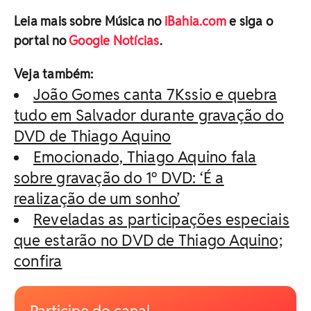
Leia mais sobre Música no
iBahia.com
e siga o
portal no
Google Notícias
.
Veja também:
João Gomes canta 7Kssio e quebra
tudo em Salvador durante gravação do
DVD de Thiago Aquino
Emocionado, Thiago Aquino fala
sobre gravação do 1º DVD: ‘É a
realização de um sonho’
Reveladas as participações especiais
que estarão no DVD de Thiago Aquino;
confira
Participe do canal