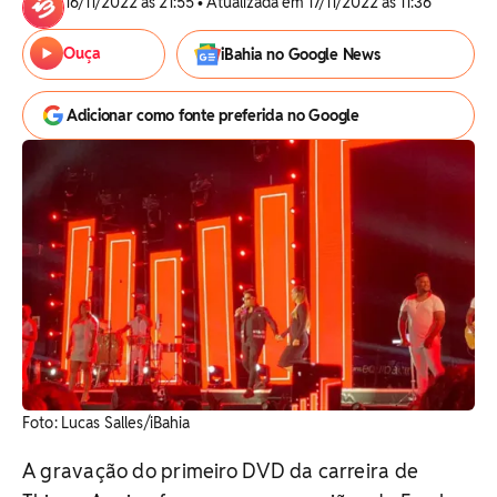
16/11/2022 às 21:55 • Atualizada em 17/11/2022 às 11:36
Ouça
iBahia no Google News
Adicionar como fonte preferida no Google
Foto: Lucas Salles/iBahia
A gravação do primeiro DVD da carreira de