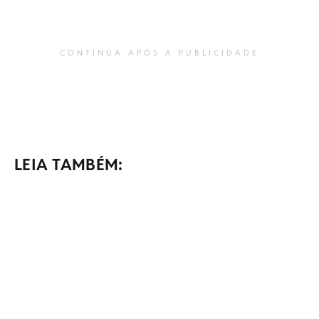
CONTINUA APÓS A PUBLICIDADE
LEIA TAMBÉM: