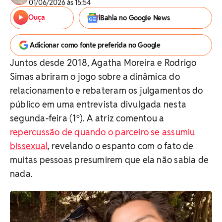
01/06/2026 às 15:54
Ouça
iBahia no Google News
Adicionar como fonte preferida no Google
Juntos desde 2018, Agatha Moreira e Rodrigo
Simas abriram o jogo sobre a dinâmica do
relacionamento e rebateram os julgamentos do
público em uma entrevista divulgada nesta
segunda-feira (1º). A atriz comentou a
repercussão de quando o parceiro se assumiu
bissexual
, revelando o espanto com o fato de
muitas pessoas presumirem que ela não sabia de
nada.