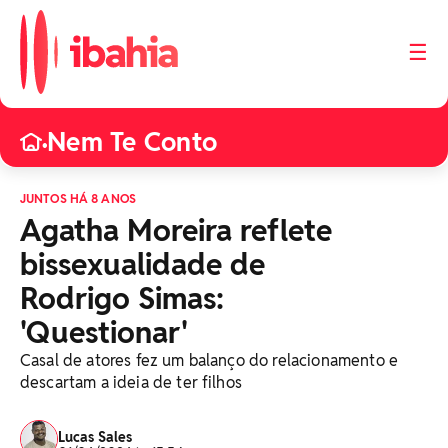
☰
Nem Te Conto
•
JUNTOS HÁ 8 ANOS
Agatha Moreira reflete
bissexualidade de
Rodrigo Simas:
'Questionar'
Casal de atores fez um balanço do relacionamento e
descartam a ideia de ter filhos
Lucas Sales