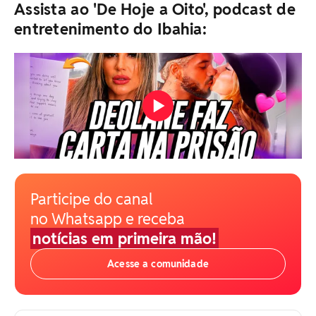
Assista ao 'De Hoje a Oito', podcast de
entretenimento do Ibahia:
Participe do canal
no Whatsapp e receba
notícias em primeira mão!
Acesse a comunidade