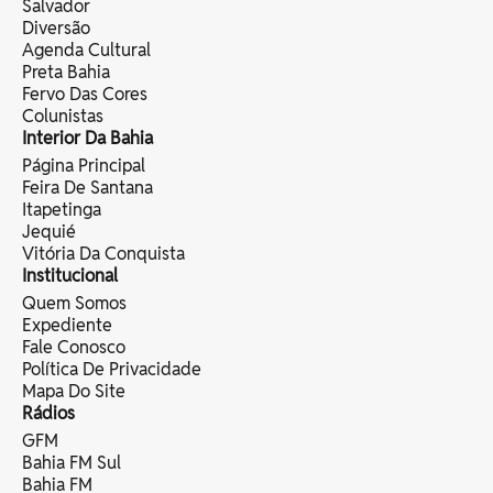
Salvador
Diversão
Agenda Cultural
Preta Bahia
Fervo Das Cores
Colunistas
Interior Da Bahia
Página Principal
Feira De Santana
Itapetinga
Jequié
Vitória Da Conquista
Institucional
Quem Somos
Expediente
Fale Conosco
Política De Privacidade
Mapa Do Site
Rádios
GFM
Bahia FM Sul
Bahia FM