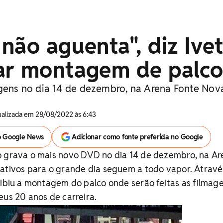
não aguenta", diz Ive
ar montagem de palc
agens no dia 14 de dezembro, na Arena Fonte Nov
tualizada em 28/08/2022 às 6:43
o Google News
Adicionar como fonte preferida no Google
o grava o mais novo DVD no dia 14 de dezembro, na Ar
rativos para o grande dia seguem a todo vapor. Atravé
xibiu a montagem do palco onde serão feitas as filmag
eus 20 anos de carreira.