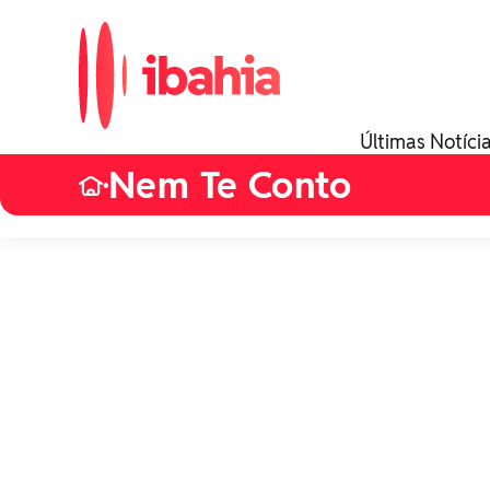
Últimas Notíci
Nem Te Conto
•