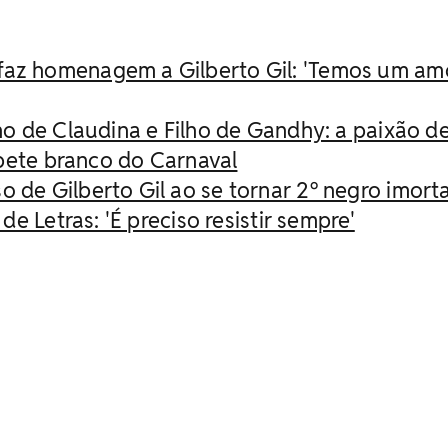
faz homenagem a Gilberto Gil: 'Temos um am
lho de Claudina e Filho de Gandhy: a paixão d
apete branco do Carnaval
o de Gilberto Gil ao se tornar 2º negro imorta
de Letras: 'É preciso resistir sempre'