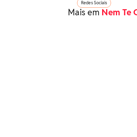
Redes Sociais
Mais em
Nem Te 