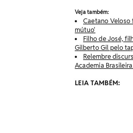
Veja também:
Caetano Veloso 
mútuo'
Filho de José, fi
Gilberto Gil pelo t
Relembre discurs
Academia Brasileira 
LEIA TAMBÉM: