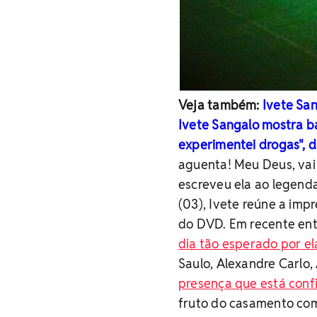
Veja também:
Ivete Sa
Ivete Sangalo mostra b
experimentei drogas", d
aguenta! Meu Deus, vai s
escreveu ela ao legenda
(03), Ivete reúne a imp
do DVD. Em recente ent
dia tão esperado por el
Saulo, Alexandre Carlo,
presença que está confi
fruto do casamento com 