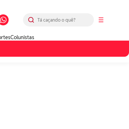
Busca
☰
ortes
Colunistas