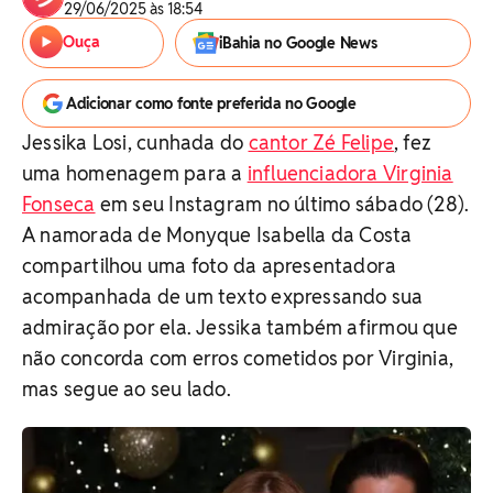
29/06/2025 às 18:54
Ouça
iBahia no Google News
Adicionar como fonte preferida no Google
Jessika Losi, cunhada do
cantor Zé Felipe
, fez
uma homenagem para a
influenciadora Virginia
Fonseca
em seu Instagram no último sábado (28).
A namorada de Monyque Isabella da Costa
compartilhou uma foto da apresentadora
acompanhada de um texto expressando sua
admiração por ela. Jessika também afirmou que
não concorda com erros cometidos por Virginia,
mas segue ao seu lado.