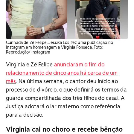
Cunhada de Zé Felipe, Jessika Losi fez uma publicação no
Instagram em homenagem a Virginia Fonseca. Foto:
Reprodução/ Instagram
Virginia e Zé Felipe
anunciaram o fim do
relacionamento de cinco anos há cerca de um
mês
. Na última semana, o cantor deu início ao
processo de divórcio, o que definirá os termos da
guarda compartilhada dos três filhos do casal. A
Justiça adotará o lar materno como referência
para a decisão.
Virginia cai no choro e recebe bênção