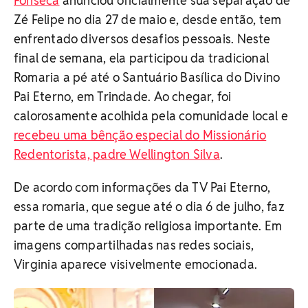
Fonseca
anunciou oficialmente sua separação de
Zé Felipe no dia 27 de maio e, desde então, tem
enfrentado diversos desafios pessoais. Neste
final de semana, ela participou da tradicional
Romaria a pé até o Santuário Basílica do Divino
Pai Eterno, em Trindade. Ao chegar, foi
calorosamente acolhida pela comunidade local e
recebeu uma bênção especial do Missionário
Redentorista, padre Wellington Silva
.
De acordo com informações da TV Pai Eterno,
essa romaria, que segue até o dia 6 de julho, faz
parte de uma tradição religiosa importante. Em
imagens compartilhadas nas redes sociais,
Virginia aparece visivelmente emocionada.