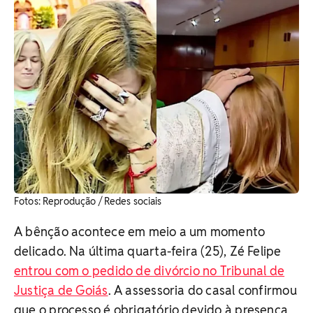
​Fotos: Reprodução / Redes sociais
A bênção acontece em meio a um momento
delicado. Na última quarta-feira (25), Zé Felipe
entrou com o pedido de divórcio no Tribunal de
Justiça de Goiás
. A assessoria do casal confirmou
que o processo é obrigatório devido à presença