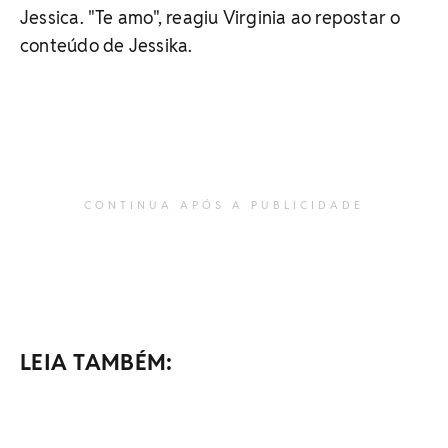
Jessica. "Te amo", reagiu Virginia ao repostar o
conteúdo de Jessika.
CONTINUA APÓS A PUBLICIDADE
LEIA TAMBÉM: