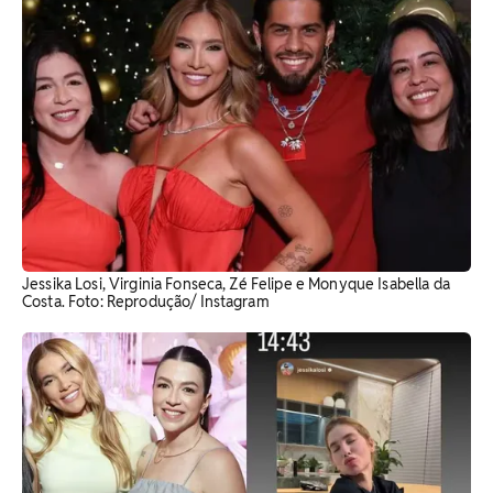
Jessika Losi, Virginia Fonseca, Zé Felipe e Monyque Isabella da
Costa. Foto: Reprodução/ Instagram