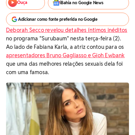
Ouça
iBahia no Google News
Adicionar como fonte preferida no Google
Deborah Secco revelou detalhes íntimos inéditos
no programa "Surubaum" nesta terça-feira (2).
Ao lado de Fabiana Karla, a atriz contou para os
apresentadores Bruno Gagliasso e Gioh Ewbank
que uma das melhores relações sexuais dela foi
com uma famosa.