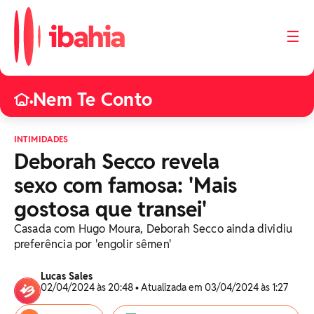
☰
Nem Te Conto
•
INTIMIDADES
Deborah Secco revela
sexo com famosa: 'Mais
gostosa que transei'
Casada com Hugo Moura, Deborah Secco ainda dividiu
preferência por 'engolir sêmen'
Lucas Sales
02/04/2024 às 20:48 • Atualizada em 03/04/2024 às 1:27