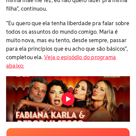
minha mãe me fez, eu não quero fazer pra minha
filha", continuou.
"Eu quero que ela tenha liberdade pra falar sobre
todos os assuntos do mundo comigo. Maria é
muito nova, mas eu tento, desde sempre, passar
para ela princípios que eu acho que são básicos",
completou ela.
Veja o episódio do programa
abaixo: