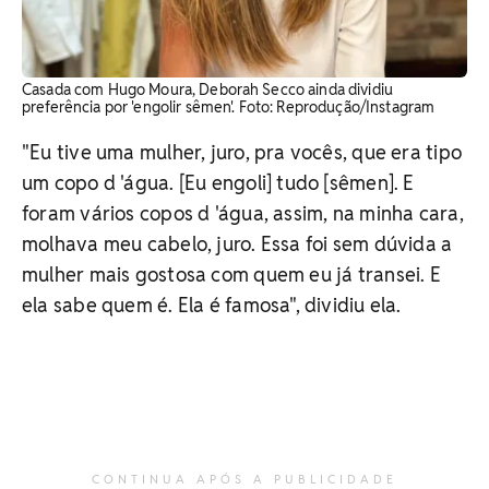
Casada com Hugo Moura, Deborah Secco ainda dividiu
preferência por 'engolir sêmen'. Foto: Reprodução/Instagram
"Eu tive uma mulher, juro, pra vocês, que era tipo
um copo d 'água. [Eu engoli] tudo [sêmen]. E
foram vários copos d 'água, assim, na minha cara,
molhava meu cabelo, juro. Essa foi sem dúvida a
mulher mais gostosa com quem eu já transei. E
ela sabe quem é. Ela é famosa", dividiu ela.
CONTINUA APÓS A PUBLICIDADE