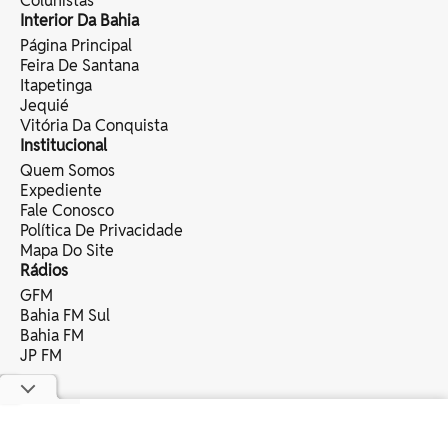
Colunistas
Interior Da Bahia
Página Principal
Feira De Santana
Itapetinga
Jequié
Vitória Da Conquista
Institucional
Quem Somos
Expediente
Fale Conosco
Política De Privacidade
Mapa Do Site
Rádios
GFM
Bahia FM Sul
Bahia FM
JP FM
copyright © 2025 bahia eventos ltda -
todos os direitos reservados.