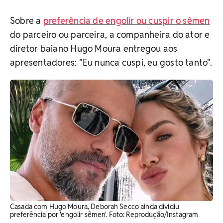
Sobre a
preferência de engolir ou cuspir o sêmen
do parceiro ou parceira, a companheira do ator e
diretor baiano Hugo Moura entregou aos
apresentadores: "Eu nunca cuspi, eu gosto tanto".
Casada com Hugo Moura, Deborah Secco ainda dividiu
preferência por 'engolir sêmen'. Foto: Reprodução/Instagram