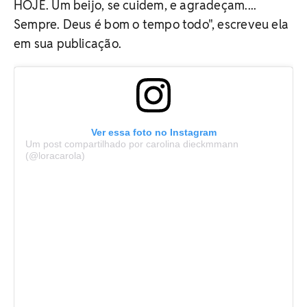
HOJE. Um beijo, se cuidem, e agradeçam....
Sempre. Deus é bom o tempo todo", escreveu ela
em sua publicação.
Ver essa foto no Instagram
Um post compartilhado por carolina dieckmmann
(@loracarola)