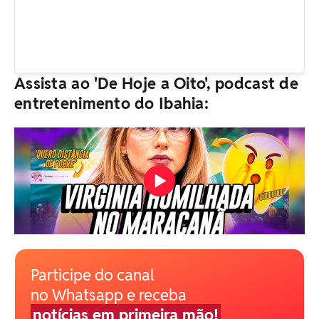
Assista ao 'De Hoje a Oito', podcast de
entretenimento do Ibahia:
Participe do canal
no Whatsapp e receba
notícias em primeira mão!