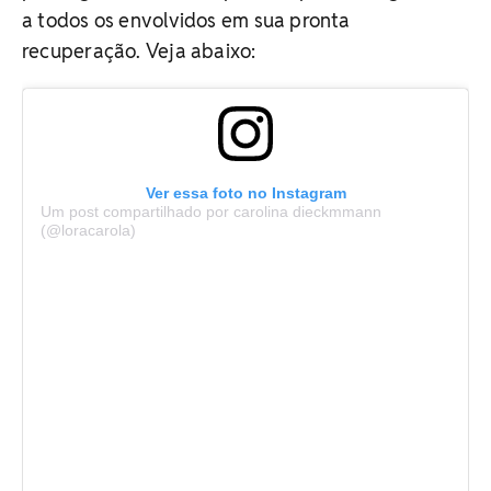
a todos os envolvidos em sua pronta
recuperação. Veja abaixo:
Ver essa foto no Instagram
Um post compartilhado por carolina dieckmmann
(@loracarola)