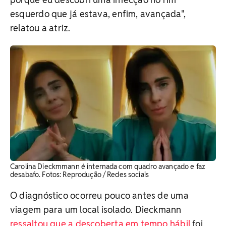
esquerdo que já estava, enfim, avançada",
relatou a atriz.
Carolina Dieckmmann é internada com quadro avançado e faz
desabafo. Fotos: Reprodução / Redes sociais
O diagnóstico ocorreu pouco antes de uma
viagem para um local isolado. Dieckmann
ressaltou que a descoberta em tempo hábil
foi