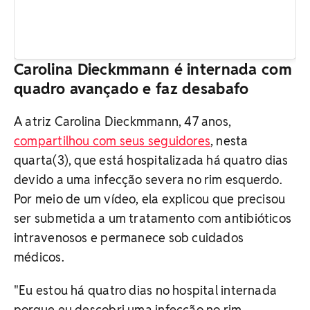
Carolina Dieckmmann é internada com
quadro avançado e faz desabafo
A atriz Carolina Dieckmmann, 47 anos,
compartilhou com seus seguidores
, nesta
quarta(3), que está hospitalizada há quatro dias
devido a uma infecção severa no rim esquerdo.
Por meio de um vídeo, ela explicou que precisou
ser submetida a um tratamento com antibióticos
intravenosos e permanece sob cuidados
médicos.
"Eu estou há quatro dias no hospital internada
porque eu descobri uma infecção no rim