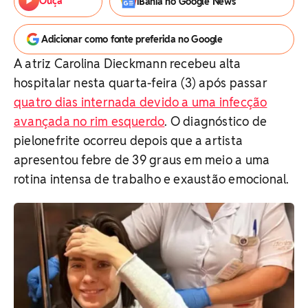
Ouça
iBahia no Google News
Adicionar como fonte preferida no Google
A atriz Carolina Dieckmann recebeu alta
hospitalar nesta quarta-feira (3) após passar
quatro dias internada devido a uma infecção
avançada no rim esquerdo
. O diagnóstico de
pielonefrite ocorreu depois que a artista
apresentou febre de 39 graus em meio a uma
rotina intensa de trabalho e exaustão emocional.