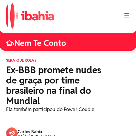
☰
Nem Te Conto
•
SERÁ QUE ROLA?
Ex-BBB promete nudes
de graça por time
brasileiro na final do
Mundial
Ela também participou do Power Couple
Carlos Bahia