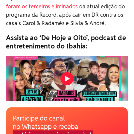
foram os terceiros eliminados
da atual edição do
programa da Record, após cair em DR contra os
casais Carol & Radamés e Silvia & André.
Assista ao ‘De Hoje a Oito’, podcast de
entretenimento do Ibahia:
Participe do canal
no Whatsapp e receba