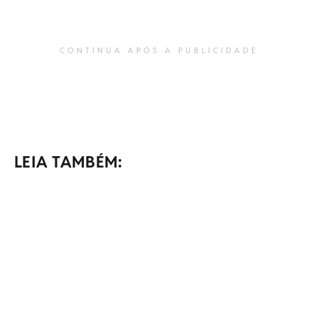
CONTINUA APÓS A PUBLICIDADE
LEIA TAMBÉM: