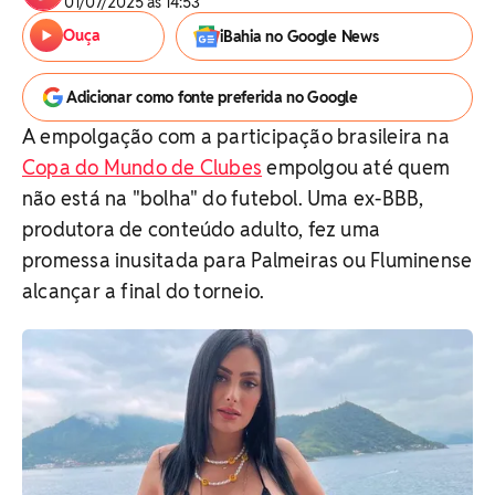
01/07/2025 às 14:53
Ouça
iBahia no Google News
Adicionar como fonte preferida no Google
A empolgação com a participação brasileira na
Copa do Mundo de Clubes
empolgou até quem
não está na "bolha" do futebol. Uma ex-BBB,
produtora de conteúdo adulto, fez uma
promessa inusitada para Palmeiras ou Fluminense
alcançar a final do torneio.