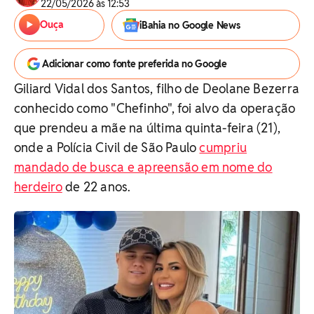
22/05/2026 às 12:53
Ouça
iBahia no Google News
Adicionar como fonte preferida no Google
Giliard Vidal dos Santos, filho de Deolane Bezerra
conhecido como "Chefinho", foi alvo da operação
que prendeu a mãe na última quinta-feira (21),
onde a Polícia Civil de São Paulo
cumpriu
mandado de busca e apreensão em nome do
herdeiro
de 22 anos.