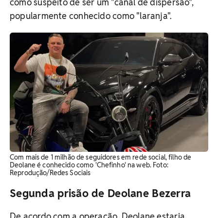
como suspeito de ser um "canal de dispersão",
popularmente conhecido como "laranja".
Com mais de 1 milhão de seguidores em rede social, filho de
Deolane é conhecido como 'Chefinho' na web. Foto:
Reprodução/Redes Sociais
Segunda prisão de Deolane Bezerra
De acordo com a operação, Deolane estaria