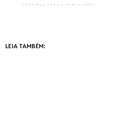
CONTINUA APÓS A PUBLICIDADE
LEIA TAMBÉM: