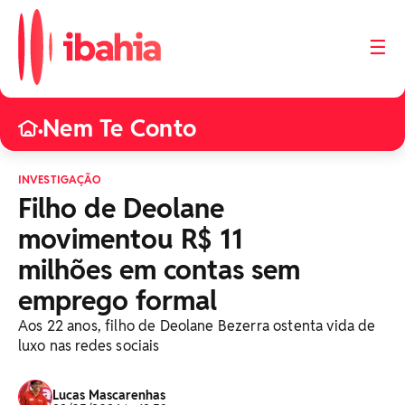
☰
Nem Te Conto
•
INVESTIGAÇÃO
Filho de Deolane
movimentou R$ 11
milhões em contas sem
emprego formal
Aos 22 anos, filho de Deolane Bezerra ostenta vida de
luxo nas redes sociais
Lucas Mascarenhas