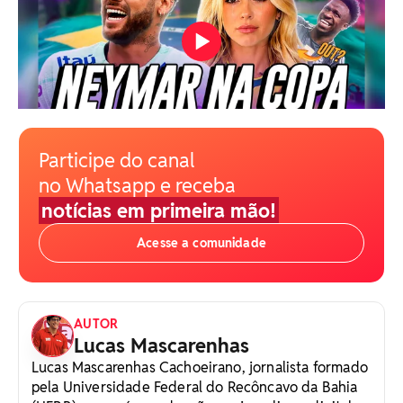
Participe do canal
no Whatsapp e receba
notícias em primeira mão!
Acesse a comunidade
AUTOR
Lucas Mascarenhas
Lucas Mascarenhas Cachoeirano, jornalista formado
pela Universidade Federal do Recôncavo da Bahia