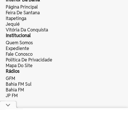
Página Principal
Feira De Santana
Itapetinga
Jequié
Vitória Da Conquista
Institucional
Quem Somos
Expediente
Fale Conosco
Política De Privacidade
Mapa Do Site
Rádios
GFM
Bahia FM Sul
Bahia FM
JP FM
copyright © 2025 bahia eventos ltda -
todos os direitos reservados.