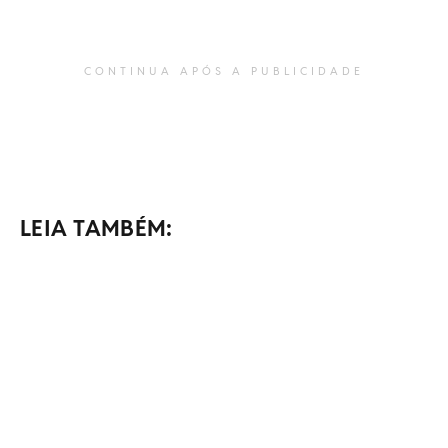
CONTINUA APÓS A PUBLICIDADE
LEIA TAMBÉM: