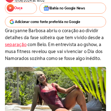
11/06/2024 às 16:02
Ouça
iBahia no Google News
Adicionar como fonte preferida no Google
Gracyanne Barbosa abriu o coração ao dividir
detalhes da fase solteira que tem vivido desde a
separação
com Belo. Em entrevista ao gshow, a
musa fitness revelou que vai vivenciar o Dia dos
Namorados sozinha como se fosse algo inédito.