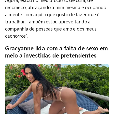
Agora, estou no meu processo de cura, de
recomeço, abraçando a mim mesma e ocupando
a mente com aquilo que gosto de fazer que é
trabalhar. Também estou aproveitando a
companhia de pessoas que amo e dos meus
cachorros".
Gracyanne lida com a falta de sexo em
meio a investidas de pretendentes