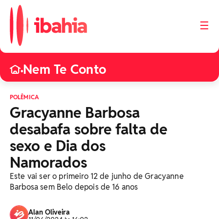
☰
Nem Te Conto
•
POLÊMICA
Gracyanne Barbosa
desabafa sobre falta de
sexo e Dia dos
Namorados
Este vai ser o primeiro 12 de junho de Gracyanne
Barbosa sem Belo depois de 16 anos
Alan Oliveira