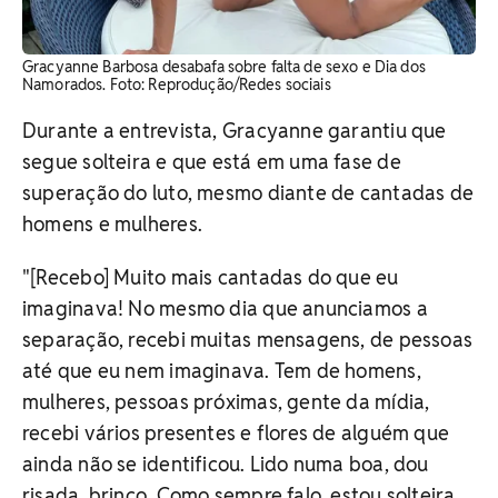
Gracyanne Barbosa desabafa sobre falta de sexo e Dia dos
Namorados. ​Foto: Reprodução/Redes sociais
Durante a entrevista, Gracyanne garantiu que
segue solteira e que está em uma fase de
superação do luto, mesmo diante de cantadas de
homens e mulheres.
"[Recebo] Muito mais cantadas do que eu
imaginava! No mesmo dia que anunciamos a
separação, recebi muitas mensagens, de pessoas
até que eu nem imaginava. Tem de homens,
mulheres, pessoas próximas, gente da mídia,
recebi vários presentes e flores de alguém que
ainda não se identificou. Lido numa boa, dou
risada, brinco. Como sempre falo, estou solteira,