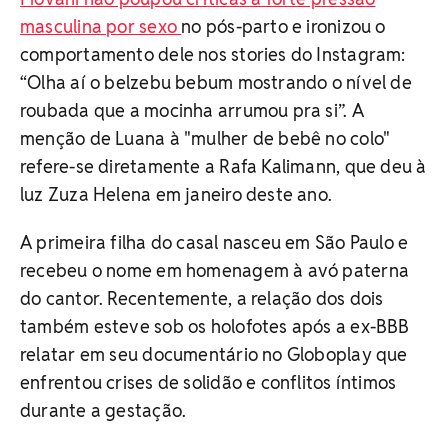
masculina por sexo
no pós-parto e ironizou o
comportamento dele nos stories do Instagram:
“Olha aí o belzebu bebum mostrando o nível de
roubada que a mocinha arrumou pra si”. A
menção de Luana à "mulher de bebê no colo"
refere-se diretamente a Rafa Kalimann, que deu à
luz Zuza Helena em janeiro deste ano.
A primeira filha do casal nasceu em São Paulo e
recebeu o nome em homenagem à avó paterna
do cantor. Recentemente, a relação dos dois
também esteve sob os holofotes após a ex-BBB
relatar em seu documentário no Globoplay que
enfrentou crises de solidão e conflitos íntimos
durante a gestação.