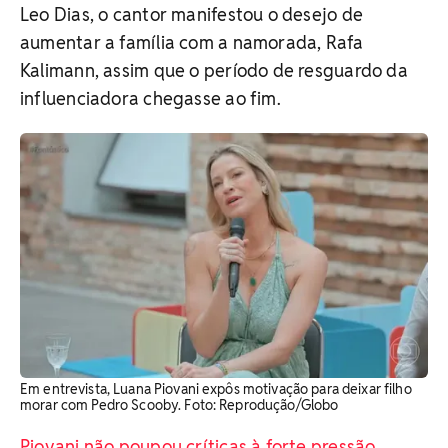
Leo Dias, o cantor manifestou o desejo de
aumentar a família com a namorada, Rafa
Kalimann
, assim que o período de resguardo da
influenciadora chegasse ao fim.
Em entrevista, Luana Piovani expôs motivação para deixar filho
morar com Pedro Scooby. Foto: Reprodução/Globo
Piovani não poupou críticas à forte pressão