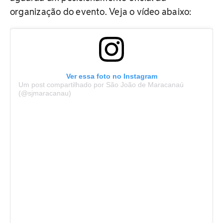
organização do evento. Veja o vídeo abaixo:
Ver essa foto no Instagram
Um post compartilhado por São João de Maracanaú
(@sjmaracanau)