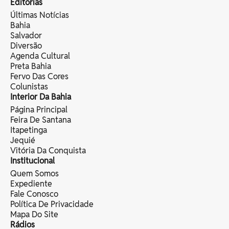
Editorias
Últimas Notícias
Bahia
Salvador
Diversão
Agenda Cultural
Preta Bahia
Fervo Das Cores
Colunistas
Interior Da Bahia
Página Principal
Feira De Santana
Itapetinga
Jequié
Vitória Da Conquista
Institucional
Quem Somos
Expediente
Fale Conosco
Política De Privacidade
Mapa Do Site
Rádios