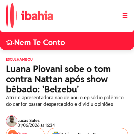
☰
Nem Te Conto
•
ESCULHAMBOU
Luana Piovani sobe o tom
contra Nattan após show
bêbado: 'Belzebu'
Atriz e apresentadora não deixou o episódio polêmico
do cantor passar despercebido e dividiu opiniões
Lucas Sales
01/06/2026 às 16:34