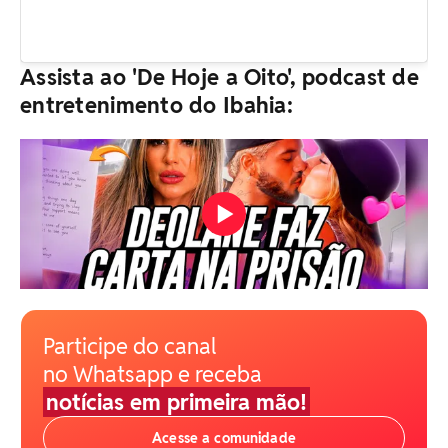
Assista ao 'De Hoje a Oito', podcast de
entretenimento do Ibahia:
Participe do canal
no Whatsapp e receba
notícias em primeira mão!
Acesse a comunidade