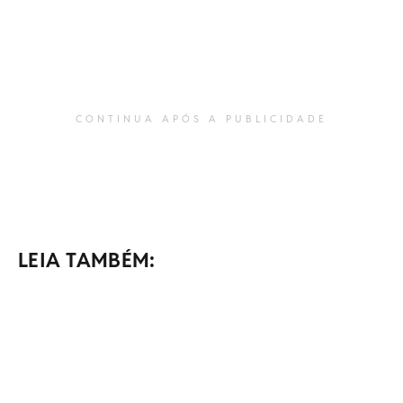
CONTINUA APÓS A PUBLICIDADE
LEIA TAMBÉM: