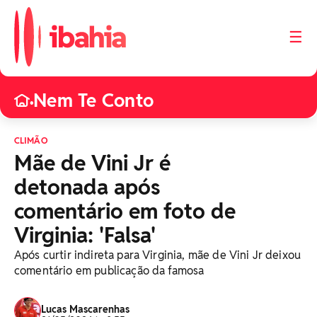
☰
Nem Te Conto
•
CLIMÃO
Mãe de Vini Jr é
detonada após
comentário em foto de
Virginia: 'Falsa'
Após curtir indireta para Virginia, mãe de Vini Jr deixou
comentário em publicação da famosa
Lucas Mascarenhas