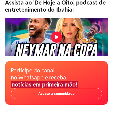
Assista ao 'De Hoje a Oito', podcast de
entretenimento do Ibahia:
Participe do canal
no Whatsapp e receba
notícias em primeira mão!
Acesse a comunidade