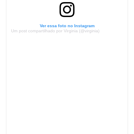
Ver essa foto no Instagram
Um post compartilhado por Virginia (@virginia)