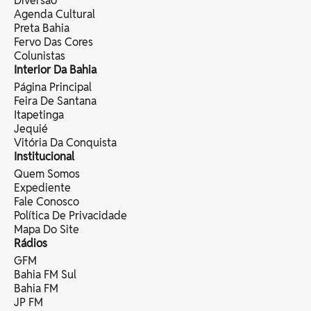
Diversão
Agenda Cultural
Preta Bahia
Fervo Das Cores
Colunistas
Interior Da Bahia
Página Principal
Feira De Santana
Itapetinga
Jequié
Vitória Da Conquista
Institucional
Quem Somos
Expediente
Fale Conosco
Política De Privacidade
Mapa Do Site
Rádios
GFM
Bahia FM Sul
Bahia FM
JP FM