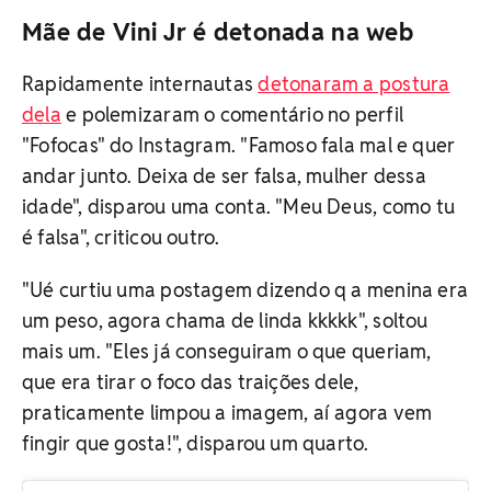
Mãe de Vini Jr é detonada na web
Rapidamente internautas
detonaram a postura
dela
e polemizaram o comentário no perfil
"Fofocas" do Instagram. "Famoso fala mal e quer
andar junto. Deixa de ser falsa, mulher dessa
idade", disparou uma conta. "Meu Deus, como tu
é falsa", criticou outro.
"Ué curtiu uma postagem dizendo q a menina era
um peso, agora chama de linda kkkkk", soltou
mais um. "Eles já conseguiram o que queriam,
que era tirar o foco das traições dele,
praticamente limpou a imagem, aí agora vem
fingir que gosta!", disparou um quarto.