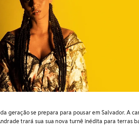
da geração se prepara para pousar em Salvador. A ca
ndrade trará sua sua nova turnê inédita para terras b