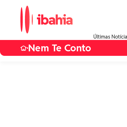
Últimas Notíci
Nem Te Conto
•