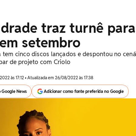
drade traz turnê para
 em setembro
a tem cinco discos lançados e despontou no cená
par de projeto com Criolo
2022 às 17:12 • Atualizada em 26/08/2022 às 17:38
o Google News
Adicionar como fonte preferida no Google