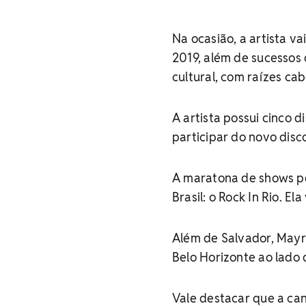
Na ocasião, a artista v
2019, além de sucessos
cultural, com raízes ca
A artista possui cinco 
participar do novo disco
A maratona de shows pe
Brasil: o Rock In Rio. El
Além de Salvador, Mayra
Belo Horizonte ao lado d
Vale destacar que a ca