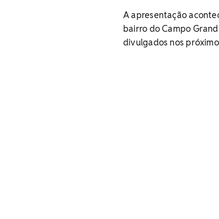
A apresentação acontec
bairro do Campo Grande
divulgados nos próximos