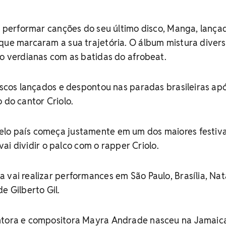
ai performar canções do seu último disco, Manga, lanç
 que marcaram a sua trajetória. O álbum mistura diver
bo verdianas com as batidas do afrobeat.
discos lançados e despontou nas paradas brasileiras ap
 do cantor Criolo.
lo país começa justamente em um dos maiores festiva
a vai dividir o palco com o rapper Criolo.
 vai realizar performances em São Paulo, Brasília, Nat
e Gilberto Gil.
ntora e compositora Mayra Andrade nasceu na Jamaic