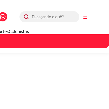
Busca
☰
ortes
Colunistas