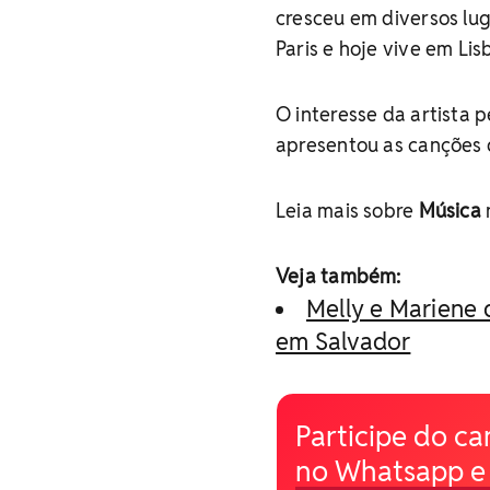
cresceu em diversos lu
Paris e hoje vive em Lis
O interesse da artista 
apresentou as canções 
Leia mais sobre
Música
Veja também:
Melly e Mariene
em Salvador
Participe do ca
no Whatsapp e