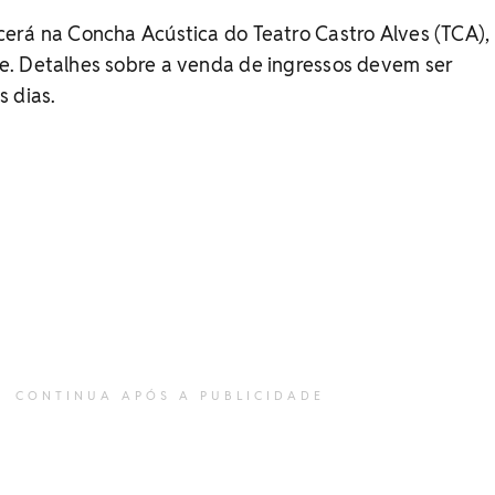
erá na Concha Acústica do Teatro Castro Alves (TCA),
. Detalhes sobre a venda de ingressos devem ser
 dias.
CONTINUA APÓS A PUBLICIDADE