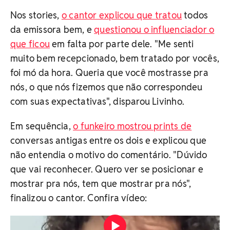
Nos stories,
o cantor explicou que tratou
todos
da emissora bem, e
questionou o influenciador o
que ficou
em falta por parte dele. "Me senti
muito bem recepcionado, bem tratado por vocês,
foi mó da hora. Queria que você mostrasse pra
nós, o que nós fizemos que não correspondeu
com suas expectativas", disparou Livinho.
Em sequência,
o funkeiro mostrou prints de
conversas antigas entre os dois e explicou que
não entendia o motivo do comentário. "Dúvido
que vai reconhecer. Quero ver se posicionar e
mostrar pra nós, tem que mostrar pra nós",
finalizou o cantor. Confira vídeo:
Durante podcast, o influenciador revelou que se
decepcionou com o cantor Reprodução/Redes Sociais