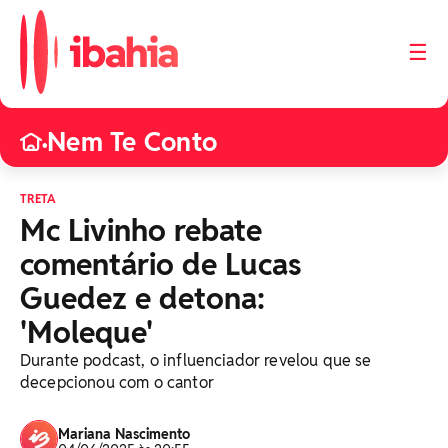
☰
Nem Te Conto
•
TRETA
Mc Livinho rebate
comentário de Lucas
Guedez e detona:
'Moleque'
Durante podcast, o influenciador revelou que se
decepcionou com o cantor
Mariana Nascimento