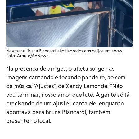
Neymar e Bruna Biancardi são flagrados aos beijos em show.
Foto: Araujo/AgNews
Na presença de amigos, o atleta surge nas
imagens cantando e tocando pandeiro, ao som
da música "Ajustes", de Xandy Lamonde. "Não
vou terminar, nosso amor que lute. A gente só tá
precisando de um ajuste", canta ele, enquanto
apontava para Bruna Biancardi, também
presente no local.