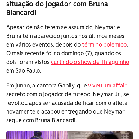
situação do jogador com Bruna
Biancardi
Apesar de não terem se assumido, Neymar e
Bruna têm aparecido juntos nos últimos meses
em vários eventos, depois do
término polêmico
.
O mais recente foi no domingo (7), quando os
dois foram vistos
curtindo o show de Thiaguinho
em São Paulo.
Em junho, a cantora Gabily, que
viveu um affair
secreto com o jogador de futebol Neymar Jr., se
revoltou após ser acusada de ficar com o atleta
novamente e acabou entregando que Neymar
segue com Bruna Biancardi.