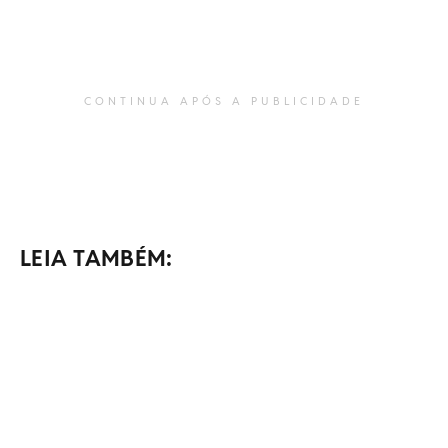
CONTINUA APÓS A PUBLICIDADE
LEIA TAMBÉM: