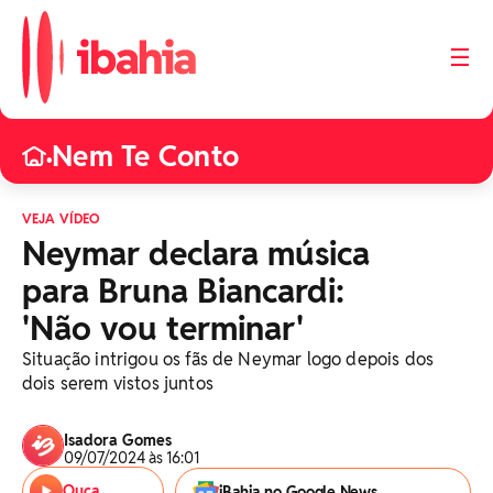
☰
Nem Te Conto
•
VEJA VÍDEO
Neymar declara música
para Bruna Biancardi:
'Não vou terminar'
Situação intrigou os fãs de Neymar logo depois dos
dois serem vistos juntos
Isadora Gomes
09/07/2024 às 16:01
Ouça
iBahia no Google News