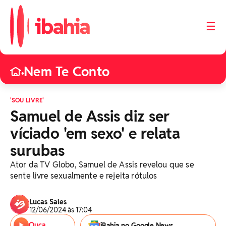
☰
Nem Te Conto
•
'SOU LIVRE'
Samuel de Assis diz ser
víciado 'em sexo' e relata
surubas
Ator da TV Globo, Samuel de Assis revelou que se
sente livre sexualmente e rejeita rótulos
Lucas Sales
12/06/2024 às 17:04
Ouça
iBahia no Google News