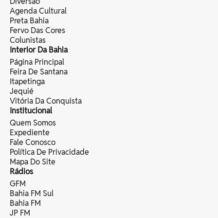
Diversão
Agenda Cultural
Preta Bahia
Fervo Das Cores
Colunistas
Interior Da Bahia
Página Principal
Feira De Santana
Itapetinga
Jequié
Vitória Da Conquista
Institucional
Quem Somos
Expediente
Fale Conosco
Política De Privacidade
Mapa Do Site
Rádios
GFM
Bahia FM Sul
Bahia FM
JP FM