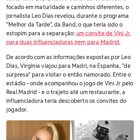
focado em maturidade e caminhos diferentes, o
jornalista Leo Dias revelou, durante o programa
"Melhor da Tarde", da Band, o que teria sido o
estopim para a separação:
um convite de Vini Jr.
para duas influenciadoras irem para Madrid.
De acordo com as informações expostas por Leo
Dias, Virginia viajou para Madri, na Espanha, "de
surpresa" para visitar o então namorado. Entre o
estádio - onde acompanhou o jogo de Vini Jr pelo
Real Madrid - e o trajeto até um restaurante, a
influenciadora teria descoberto os convites do
jogador.