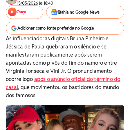
15/05/2026 às 18:40
Ouça
iBahia no Google News
Adicionar como fonte preferida no Google
As influenciadoras digitais Bruna Pinheiro e
Jéssica de Paula quebraram o silêncio e se
manifestaram publicamente após serem
apontadas como pivôs do fim do namoro entre
Virginia Fonseca e Vini Jr. O pronunciamento
ocorre logo
após o anúncio oficial do término do
casal
, que movimentou os bastidores do mundo
dos famosos.