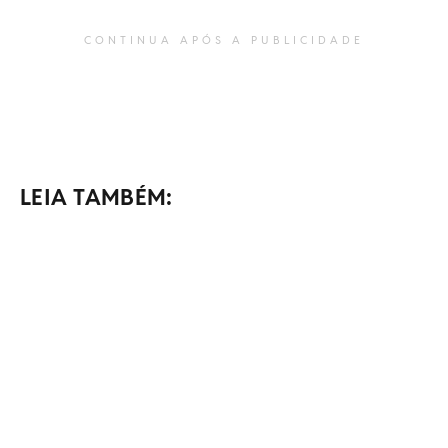
CONTINUA APÓS A PUBLICIDADE
LEIA TAMBÉM: