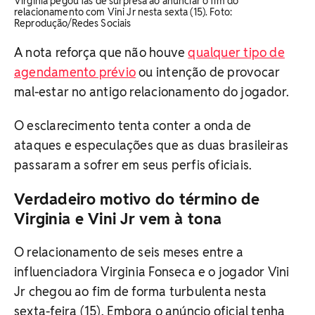
Virginia pegou fãs de surpresa ao anunciar o fim do
relacionamento com Vini Jr nesta sexta (15). Foto:
Reprodução/Redes Sociais
A nota reforça que não houve
qualquer tipo de
agendamento prévio
ou intenção de provocar
mal-estar no antigo relacionamento do jogador.
O esclarecimento tenta conter a onda de
ataques e especulações que as duas brasileiras
passaram a sofrer em seus perfis oficiais.
Verdadeiro motivo do término de
Virginia e Vini Jr vem à tona
O relacionamento de seis meses entre a
influenciadora Virginia Fonseca e o jogador Vini
Jr chegou ao fim de forma turbulenta nesta
sexta-feira (15). Embora o anúncio oficial tenha