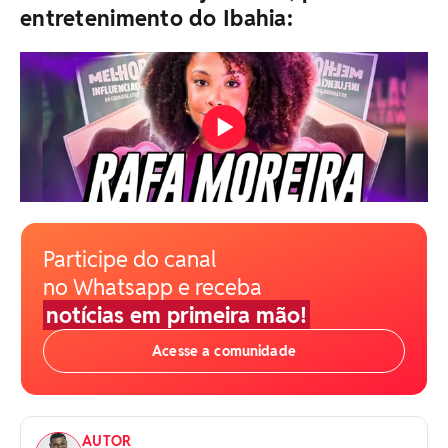
entretenimento do Ibahia:
Participe do canal
no Whatsapp e receba
notícias em primeira mão!
Acesse a comunidade
AUTOR